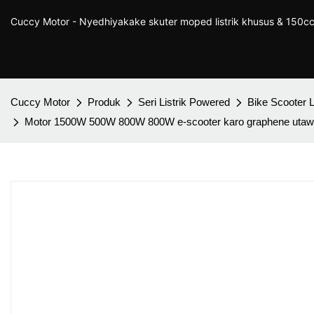
Cuccy Motor - Nyedhiyakake skuter moped listrik khusus & 150cc
Cuccy Motor
Produk
Seri Listrik Powered
Bike Scooter L
Motor 1500W 500W 800W 800W e-scooter karo graphene utawa 