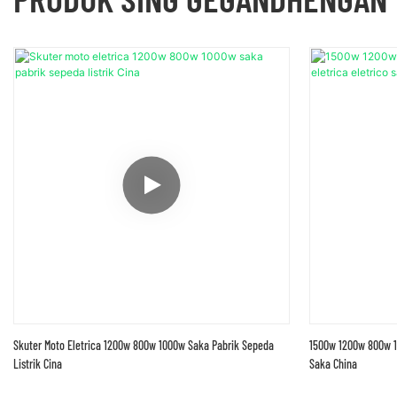
Skuter Moto Eletrica 1200w 800w 1000w Saka Pabrik Sepeda
1500w 1200w 800w 10
Listrik Cina
Saka China