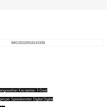
angowahan Kacepetan 3-Gear
pimpin Speedometer Digital Digital