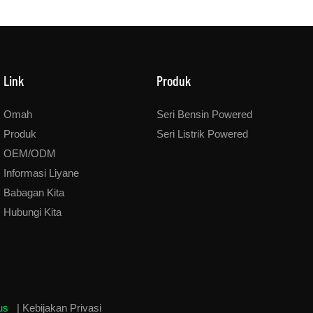
Link
Produk
Omah
Seri Bensin Powered
Produk
Seri Listrik Powered
OEM/ODM
Informasi Liyane
Babagan Kita
Hubungi Kita
tus
|
Kebijakan Privasi