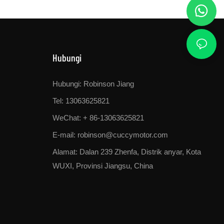
Hubungi
Hubungi: Robinson Jiang
Tel: 13063625821
WeChat: + 86-13063625821
E-mail:
robinson@cuccymotor.com
Alamat:
Dalan 239 Zhenfa, Distrik anyar, Kota
WUXI, Provinsi Jiangsu, China