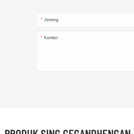
Jeneng
Konten
PRODUK SING GEGANDHENGAN