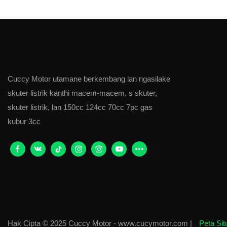
Cuccy Motor utamane berkembang lan ngasilake
skuter listrik kanthi macem-macem, s skuter,
skuter listrik, lan 150cc 124cc 70cc 7pc gas
kubur 3cc
Hak Cipta © 2025 Cuccy Motor - www.cucymotor.com |
Peta Si