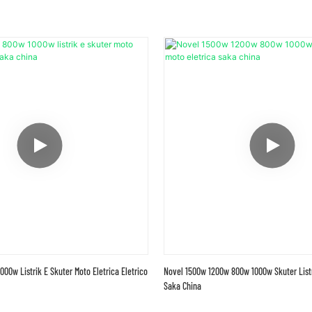
00w Listrik E Skuter Moto Eletrica Eletrico
Novel 1500w 1200w 800w 1000w Skuter Listr
Saka China