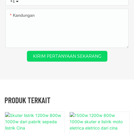
+1
Kandungan
KIRIM PERTANYAAN SEKARANG
PRODUK TERKAIT