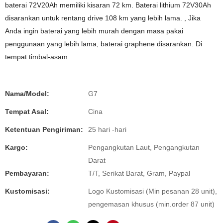
baterai 72V20Ah memiliki kisaran 72 km. Baterai lithium 72V30Ah
disarankan untuk rentang drive 108 km yang lebih lama. , Jika
Anda ingin baterai yang lebih murah dengan masa pakai
penggunaan yang lebih lama, baterai graphene disarankan. Di
tempat timbal-asam
Nama/Model:
G7
Tempat Asal:
Cina
Ketentuan Pengiriman:
25 hari -hari
Kargo:
Pengangkutan Laut, Pengangkutan
Darat
Pembayaran:
T/T, Serikat Barat, Gram, Paypal
Kustomisasi:
Logo Kustomisasi (Min pesanan 28 unit),
pengemasan khusus (min.order 87 unit)