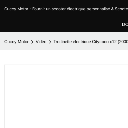
Cuccy Motor - Fournir un scooter électrique personnalisé & Scoot
DO
Cuccy Motor
Vidéo
Trottinette électrique Citycoco x12 (200