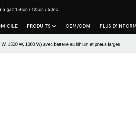
er à gaz 150cc / 125cc / 50cc
MICILE
PRODUITS
OEM/ODM
PLUS D'INFOR
0 W, 1500 W, 1000 W) avec batterie au lithium et pneus larges