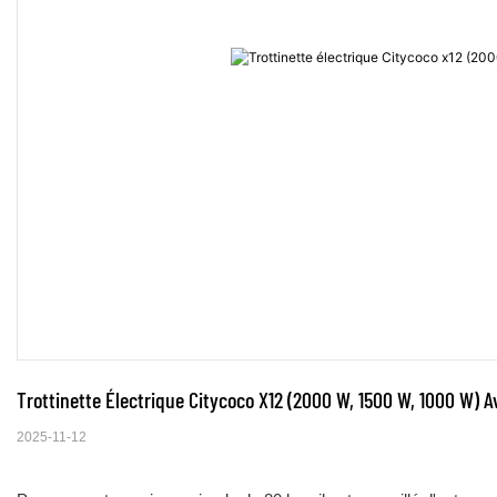
Trottinette Électrique Citycoco X12 (2000 W, 1500 W, 1000 W) 
2025-11-12