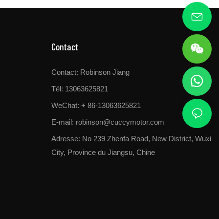
Contact
Contact: Robinson Jiang
Tél: 13063625821
WeChat: + 86-13063625821
E-mail:
robinson@cuccymotor.com
Adresse:
No 239 Zhenfa Road, New District, Wuxi
City, Province du Jiangsu, Chine