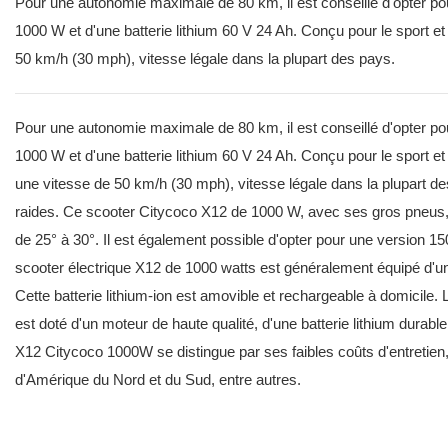
Pour une autonomie maximale de 80 km, il est conseillé d'opter p
1000 W et d'une batterie lithium 60 V 24 Ah. Conçu pour le sport et 
50 km/h (30 mph), vitesse légale dans la plupart des pays.
Pour une autonomie maximale de 80 km, il est conseillé d'opter p
1000 W et d'une batterie lithium 60 V 24 Ah. Conçu pour le sport et
une vitesse de 50 km/h (30 mph), vitesse légale dans la plupart 
raides. Ce scooter Citycoco X12 de 1000 W, avec ses gros pneus, es
de 25° à 30°. Il est également possible d'opter pour une version 
scooter électrique X12 de 1000 watts est généralement équipé d'une
Cette batterie lithium-ion est amovible et rechargeable à domicile.
est doté d'un moteur de haute qualité, d'une batterie lithium durabl
X12 Citycoco 1000W se distingue par ses faibles coûts d'entreti
d'Amérique du Nord et du Sud, entre autres.