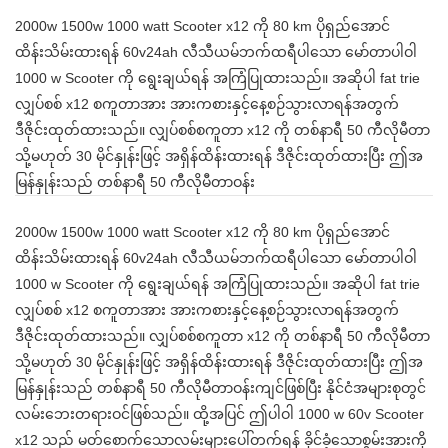
2000w 1500w 1000 watt Scooter x12 ကို 80 km ပိုရှည်အောင်
ထိန်းသိမ်းထားရန် 60v24ah လီသီယမ်ဘက်ထရီပါသော မော်တာပါဝါ
1000 w Scooter ကို ရွေးချယ်ရန် အကြံပြုထားသည်။ အဆိုပါ fat trie
လျှပ်စစ် x12 စကူတာအား အားကစားနှင့်နေ့စဉ်သွားလာရန်အတွက်
ဒီဇိုင်းထုတ်ထားသည်။ လျှပ်စစ်စကူတာ x12 ကို တစ်နာရီ 50 ကီလိုမီတာ
သို့မဟုတ် 30 မိုင်နှုန်းဖြင့် အရှိန်ထိန်းထားရန် ဒီဇိုင်းထုတ်ထားပြီး ဤအ
မြန်နှုန်းသည် တစ်နာရီ 50 ကီလိုမီတာဝန်း
2000w 1500w 1000 watt Scooter x12 ကို 80 km ပိုရှည်အောင်
ထိန်းသိမ်းထားရန် 60v24ah လီသီယမ်ဘက်ထရီပါသော မော်တာပါဝါ
1000 w Scooter ကို ရွေးချယ်ရန် အကြံပြုထားသည်။ အဆိုပါ fat trie
လျှပ်စစ် x12 စကူတာအား အားကစားနှင့်နေ့စဉ်သွားလာရန်အတွက်
ဒီဇိုင်းထုတ်ထားသည်။ လျှပ်စစ်စကူတာ x12 ကို တစ်နာရီ 50 ကီလိုမီတာ
သို့မဟုတ် 30 မိုင်နှုန်းဖြင့် အရှိန်ထိန်းထားရန် ဒီဇိုင်းထုတ်ထားပြီး ဤအ
မြန်နှုန်းသည် တစ်နာရီ 50 ကီလိုမီတာဝန်းကျင်ဖြစ်ပြီး နိုင်ငံအများစုတွင်
လမ်းဘေးတရားဝင်ဖြစ်သည်။ ထို့အပြင် ဤပါဝါ 1000 w 60v Scooter
x12 သည် မတ်စောက်သောလမ်းများပေါ်တက်ရန် ခိုင်ခံ့သောစွမ်းအားကို