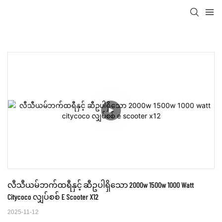
လီသီယမ်ဘက်ထရီနှင့် ဆီဥပါရှိသော 2000w 1500w 1000 Watt 
Citycoco လျှပ်စစ် E Scooter X12
2025-11-12