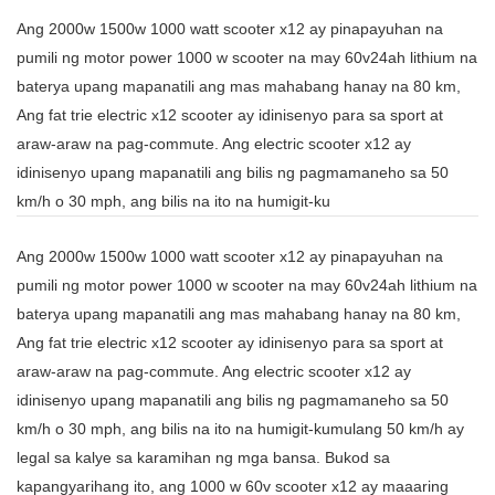
Ang 2000w 1500w 1000 watt scooter x12 ay pinapayuhan na
pumili ng motor power 1000 w scooter na may 60v24ah lithium na
baterya upang mapanatili ang mas mahabang hanay na 80 km,
Ang fat trie electric x12 scooter ay idinisenyo para sa sport at
araw-araw na pag-commute. Ang electric scooter x12 ay
idinisenyo upang mapanatili ang bilis ng pagmamaneho sa 50
km/h o 30 mph, ang bilis na ito na humigit-ku
Ang 2000w 1500w 1000 watt scooter x12 ay pinapayuhan na
pumili ng motor power 1000 w scooter na may 60v24ah lithium na
baterya upang mapanatili ang mas mahabang hanay na 80 km,
Ang fat trie electric x12 scooter ay idinisenyo para sa sport at
araw-araw na pag-commute. Ang electric scooter x12 ay
idinisenyo upang mapanatili ang bilis ng pagmamaneho sa 50
km/h o 30 mph, ang bilis na ito na humigit-kumulang 50 km/h ay
legal sa kalye sa karamihan ng mga bansa. Bukod sa
kapangyarihang ito, ang 1000 w 60v scooter x12 ay maaaring