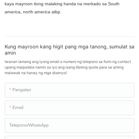
kaya mayroon itong malaking handa na merkado sa South
america, north america atbp.
Kung mayroon kang higit pang mga tanong, sumulat sa
amin
Iwanan lamang ang iyong email o numero ng telepono sa form ng contact
upang maipadala namin sa iyo ang isang libreng quote para sa aming
malawak na hanay ng mga disenyo!
Pangalan
Email
Telepono/WhatsApp