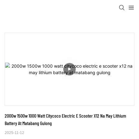
2000w 1500w 1000 Watt Citycoco Electric E Scooter X12 Na May Lithium 
Battery At Matabang Gulong
2025-11-12