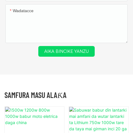
Wadatacce
AIKA BINCIKE YANZU
SAMFURA MASU ALAƘA