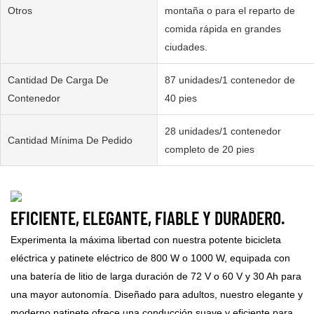
Otros
montaña o para el reparto de
comida rápida en grandes
ciudades.
Cantidad De Carga De
87 unidades/1 contenedor de
Contenedor
40 pies
28 unidades/1 contenedor
Cantidad Mínima De Pedido
completo de 20 pies
EFICIENTE, ELEGANTE, FIABLE Y DURADERO.
Experimenta la máxima libertad con nuestra potente bicicleta
eléctrica y patinete eléctrico de 800 W o 1000 W, equipada con
una batería de litio de larga duración de 72 V o 60 V y 30 Ah para
una mayor autonomía. Diseñado para adultos, nuestro elegante y
moderno patinete ofrece una conducción suave y eficiente para