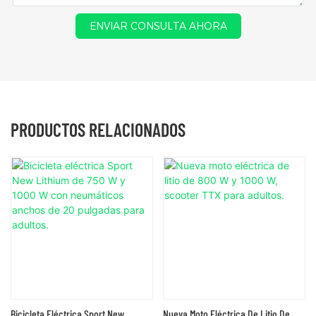
ENVIAR CONSULTA AHORA
PRODUCTOS RELACIONADOS
Bicicleta Eléctrica Sport New
Nueva Moto Eléctrica De Litio De