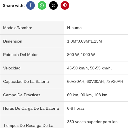
Share with:
Modelo/Nombre
N-puma
Dimensión
1.8M*0.69M*1.15M
Potencia Del Motor
800 W, 1000 W
Velocidad
45-50 km/h, 50-55 km/h,
Capacidad De La Batería
60V20AH, 60V30AH, 72V30AH
Campo De Prácticas
60 km, 90 km, 108 km
Horas De Carga De La Batería
6-8 horas
350 veces superior para las
Tiempos De Recarga De La