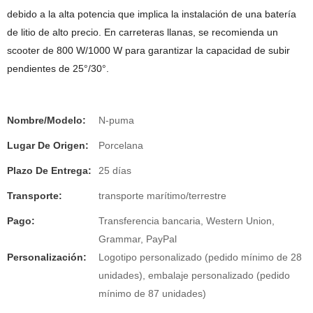
debido a la alta potencia que implica la instalación de una batería
de litio de alto precio. En carreteras llanas, se recomienda un
scooter de 800 W/1000 W para garantizar la capacidad de subir
pendientes de 25°/30°.
Nombre/Modelo:
N-puma
Lugar De Origen:
Porcelana
Plazo De Entrega:
25 días
Transporte:
transporte marítimo/terrestre
Pago:
Transferencia bancaria, Western Union,
Grammar, PayPal
Personalización:
Logotipo personalizado (pedido mínimo de 28
unidades), embalaje personalizado (pedido
mínimo de 87 unidades)