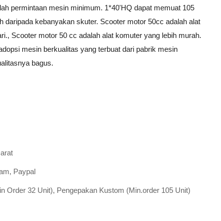
alah permintaan mesin minimum. 1*40'HQ dapat memuat 105
rah daripada kebanyakan skuter. Scooter motor 50cc adalah alat
ari., Scooter motor 50 cc adalah alat komuter yang lebih murah.
opsi mesin berkualitas yang terbuat dari pabrik mesin
alitasnya bagus.
arat
ram, Paypal
n Order 32 Unit), Pengepakan Kustom (Min.order 105 Unit)