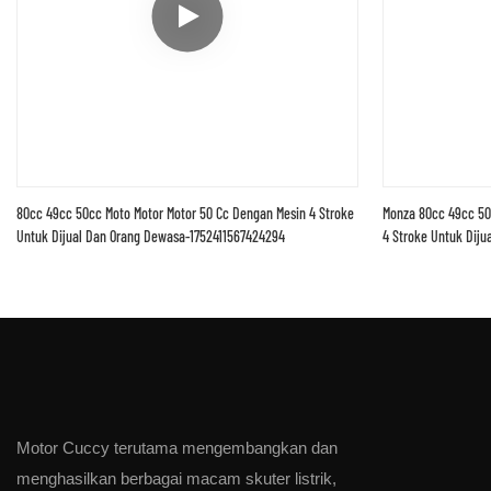
80cc 49cc 50cc Moto Motor Motor 50 Cc Dengan Mesin 4 Stroke
Monza 80cc 49cc 50
Untuk Dijual Dan Orang Dewasa-1752411567424294
4 Stroke Untuk Dij
Motor Cuccy terutama mengembangkan dan
menghasilkan berbagai macam skuter listrik,