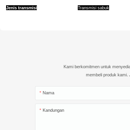
Jenis transmisi
Transmisi sabuk
Kami berkomitmen untuk menyediaka
membeli produk kami. 
Nama
Kandungan