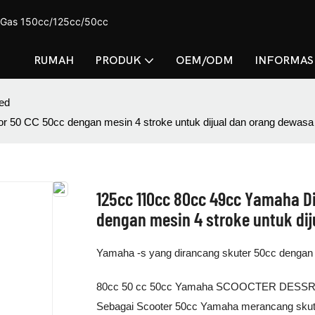
r Gas 150cc/125cc/50cc
RUMAH
PRODUK
OEM/ODM
INFORMASI
ed
 50 CC 50cc dengan mesin 4 stroke untuk dijual dan orang dewasa
125cc 110cc 80cc 49cc Yamaha D
dengan mesin 4 stroke untuk di
Yamaha -s yang dirancang skuter 50cc dengan 
80cc 50 cc 50cc Yamaha SCOOCTER DESSREKSI
Sebagai Scooter 50cc Yamaha merancang skuter