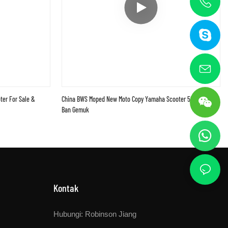
ter For Sale &
China BWS Moped New Moto Copy Yamaha Scooter 50cc Dengan
Ban Gemuk
Kontak
Hubungi: Robinson Jiang