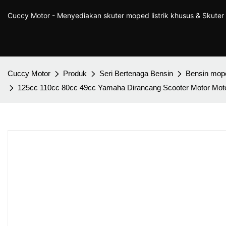
Cuccy Motor - Menyediakan skuter moped listrik khusus & Skute
Cuccy Motor
Produk
Seri Bertenaga Bensin
Bensin mop
125cc 110cc 80cc 49cc Yamaha Dirancang Scooter Motor Motor