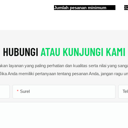
Jumlah pesanan minimum
32
HUBUNGI
ATAU KUNJUNGI KAMI
n layanan yang paling perhatian dan kualitas serta nilai yang sanga
Jika Anda memiliki pertanyaan tentang pesanan Anda, jangan ragu u
Surel
Te