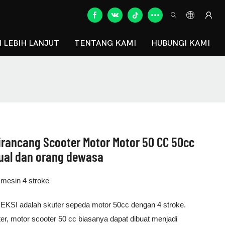
 LEBIH LANJUT
TENTANG KAMI
HUBUNGI KAMI
irancang Scooter Motor Motor 50 CC 50cc
jual dan orang dewasa
mesin 4 stroke
 adalah skuter sepeda motor 50cc dengan 4 stroke.
, motor scooter 50 cc biasanya dapat dibuat menjadi