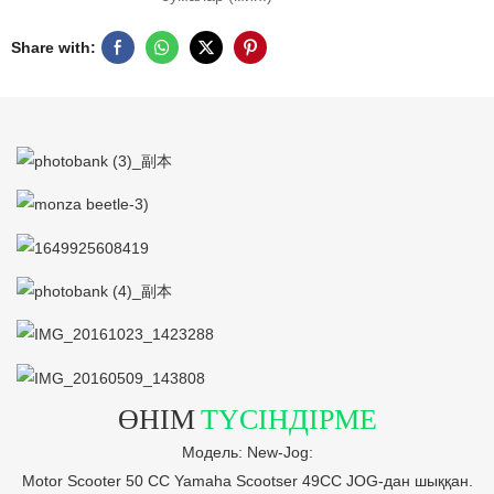
Share with:
ӨНІМ
ТҮСІНДІРМЕ
Модель: New-Jog:
Motor Scooter 50 CC Yamaha Scootser 49CC JOG-дан шыққан.