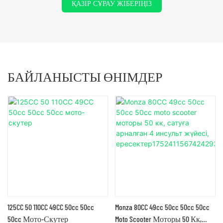
ҚАЗІР СҰРАУ ЖІБЕРІҢІЗ
БАЙЛАНЫСТЫ ӨНІМДЕР
125CC 50 110CC 49CC 50cc 50cc
Monza 80CC 49cc 50cc 50cc 50cc
50cc Мото-Скутер
Moto Scooter Моторы 50 Кк,