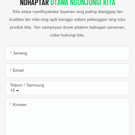
NDHAPTAR
UTAWA NGUNJUNGI KITA
Kita setya nyedhiyakake layanan sing paling dianggep lan
kualitas lan nilai sing apik kanggo saben pelanggan sing tuku
produk kita. Yen sampeyan duwe pitakon babagan pesenan,
coba hubungi kita.
Jeneng
Email
Telpon / Samsung
+1
Konten