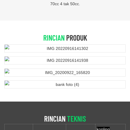
70cc 4 tak 50cc.
RINCIAN
PRODUK
RINCIAN
TEKNIS
kopling