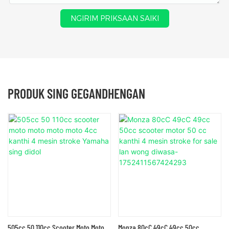
NGIRIM PRIKSAAN SAIKI
PRODUK SING GEGANDHENGAN
505cc 50 110cc Scooter Moto Moto
Monza 80cC 49cC 49cc 50cc