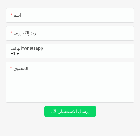
اسم
بريد إلكتروني
الهاتف/whatsapp
+1
المحتوى
إرسال الاستفسار الآن