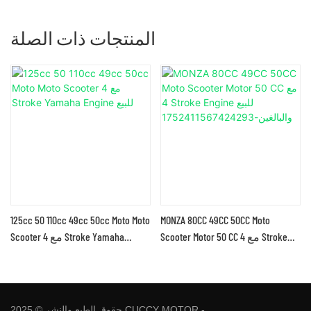
المنتجات ذات الصلة
ة
MONZA 80CC 49CC 50CC Moto
125cc 50 110cc 49cc 50cc Moto Moto
Scooter Motor 50 CC مع 4 Stroke
Scooter مع 4 Stroke Yamaha
Engine للبيع
Engine للبيع
والبالغين-1752411567424293
حقوق الطبع والنشر © 2025 CUCCY MOTOR -