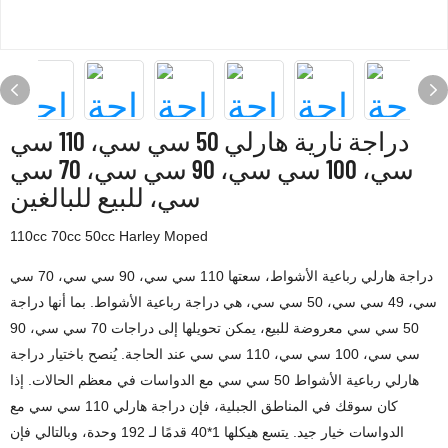
دراجة نارية هارلي 50 سي سي، 110 سي
سي، 100 سي سي، 90 سي سي، 70 سي
سي، للبيع للبالغين
110cc 70cc 50cc Harley Moped
دراجة هارلي رباعية الأشواط، سعتها 110 سي سي، 90 سي سي، 70 سي
سي، 49 سي سي، 50 سي سي، هي دراجة رباعية الأشواط. بما أنها دراجة
50 سي سي معروضة للبيع، يمكن تحويلها إلى دراجات 70 سي سي، 90
سي سي، 100 سي سي، 110 سي سي عند الحاجة. يُنصح باختيار دراجة
هارلي رباعية الأشواط 50 سي سي مع الدواسات في معظم الحالات. إذا
كان سوقك في المناطق الجبلية، فإن دراجة هارلي 110 سي سي مع
الدواسات خيار جيد. يتسع هيكلها 1*40 قدمًا لـ 192 وحدة، وبالتالي فإن