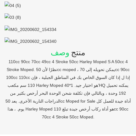
منتج
وصف
110cc 90cc 70cc 49cc 4 Stroke 50cc Harley Moped S A 50cc 4
Stroke Moped. نظرًا لأن 50cc moped ، يمكن تحويله إلى 70cc 90cc
100cc 110cc إذا ل إذا كان السوق الخاص بك في المناطق الجبلية ، فإن
110 سم مكعب Harley Moped هو اختيار جيد. 1*40'HQ يمكنه تحميل
192 وحدة ، وبالتالي فإن تكلفة شحن الوحدة البحر أرخص بكثير من
الدراجات النارية الأخرى. يعد 50cc Moped for Sale أداة جيدة للعمل كل
يوم. ، هذا Harley Moped هو أداة ركاب أرخص جيدة تبلغ 110cc 90cc
70cc 4 Stroke 50cc Moped.