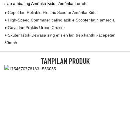
siap amba ing Amérika Kidul, Amérika Lor etc.
● Cepet lan Reliable Electric Scooter Amérika Kidul
● High-Speed ​​Commuter paling apik e Scooter latin amercia
● Gaya lan Praktis Urban Cruiser
● Skuter listrik Dewasa sing efisien lan trep kanthi kacepetan
30mph
TAMPILAN PRODUK