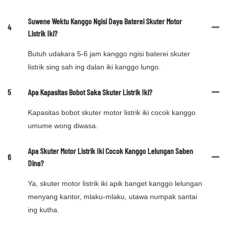
Suwene Wektu Kanggo Ngisi Daya Baterei Skuter Motor
4
Listrik Iki?
Butuh udakara 5-6 jam kanggo ngisi baterei skuter
listrik sing sah ing dalan iki kanggo lungo.
5
Apa Kapasitas Bobot Saka Skuter Listrik Iki?
Kapasitas bobot skuter motor listrik iki cocok kanggo
umume wong diwasa.
Apa Skuter Motor Listrik Iki Cocok Kanggo Lelungan Saben
6
Dina?
Ya, skuter motor listrik iki apik banget kanggo lelungan
menyang kantor, mlaku-mlaku, utawa numpak santai
ing kutha.