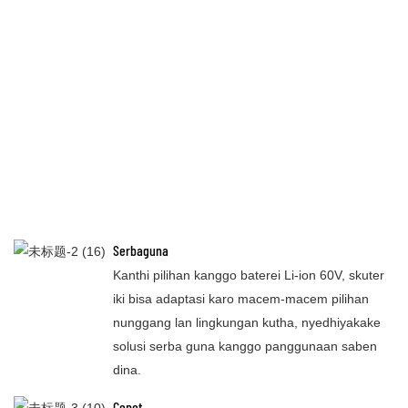
Serbaguna
Kanthi pilihan kanggo baterei Li-ion 60V, skuter
iki bisa adaptasi karo macem-macem pilihan
nunggang lan lingkungan kutha, nyedhiyakake
solusi serba guna kanggo panggunaan saben
dina.
Cepet