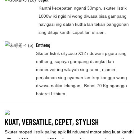
Kanthi kecepatan nganti 30mph, skuter listrik
1000w iki ngidini wong diwasa bisa gampang
navigasi ing dalan kutha lan tekan panggonan
sing dituju kanthi cepet lan efisien.
Entheng
Skuter listrik citycoco X12 nduweni pigura sing
entheng, supaya gampang diangkut lan
maneuver ing wilayah sing rame, njamin
perjalanan sing nyaman lan trep kanggo wong
diwasa nalika lelungan.. Bobot 70 Kg nganggo
baterei Lithium.
KUAT, VERSATILE, CEPET, STYLISH
Skuter moped listrik paling apik iki nduweni motor sing kuat kanthi