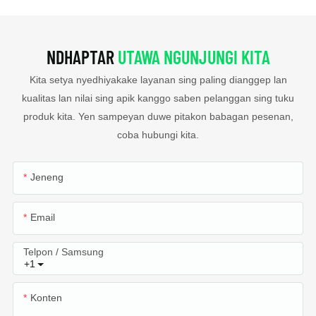
NDHAPTAR
UTAWA NGUNJUNGI KITA
Kita setya nyedhiyakake layanan sing paling dianggep lan
kualitas lan nilai sing apik kanggo saben pelanggan sing tuku
produk kita. Yen sampeyan duwe pitakon babagan pesenan,
coba hubungi kita.
Jeneng
Email
Telpon / Samsung
+1
Konten