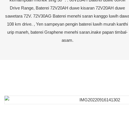
Drive Range, Baterei 72V20AH duwe kisaran 72V20AH duwe
sawetara 72V. 72V30AG Baterei menehi saran kanggo luwih daw
108 km drive. , Yen sampeyan pengin baterei luwih murah kanthi
urip maneh, baterei Graphene menehi saran.inake papan timbal-
asam.