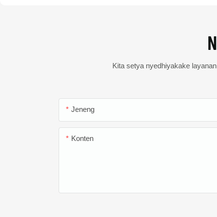
N
Kita setya nyedhiyakake layanan s
Jeneng
Konten