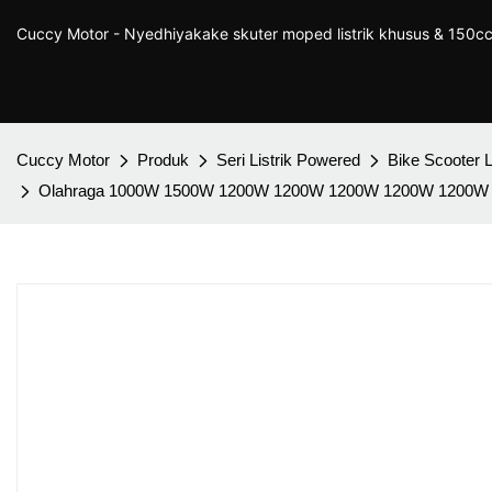
Cuccy Motor - Nyedhiyakake skuter moped listrik khusus & 150cc
Cuccy Motor
Produk
Seri Listrik Powered
Bike Scooter L
Olahraga 1000W 1500W 1200W 1200W 1200W 1200W 1200W 120