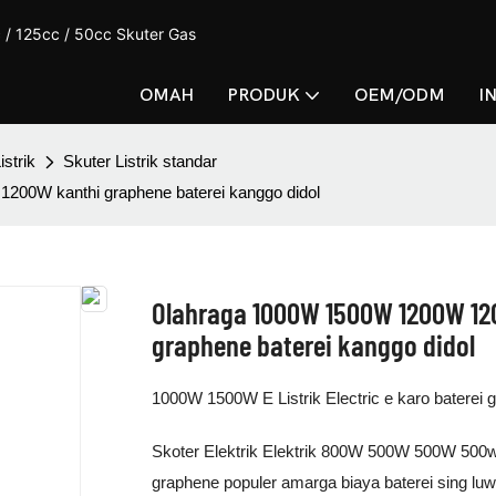
 / 125cc / 50cc Skuter Gas
OMAH
PRODUK
OEM/ODM
I
istrik
Skuter Listrik standar
0W kanthi graphene baterei kanggo didol
Olahraga 1000W 1500W 1200W 12
graphene baterei kanggo didol
1000W 1500W E Listrik Electric e karo baterei g
Skoter Elektrik Elektrik 800W 500W 500W 500w
graphene populer amarga biaya baterei sing lu