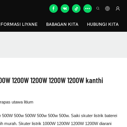
NFORMASI LIYANE
BABAGAN KITA
HUBUNGI KITA
00W 1200W 1200W 1200W 1200W kanthi
rapas utawa litium
 500W 500w 500W 500w 500w 500w. Saiki skuter listrik baterei
wih murah. Skuter listrik 1000W 1200W 1200W 1200W diarani