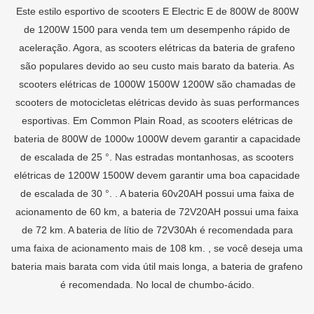
Este estilo esportivo de scooters E Electric E de 800W de 800W
de 1200W 1500 para venda tem um desempenho rápido de
aceleração. Agora, as scooters elétricas da bateria de grafeno
são populares devido ao seu custo mais barato da bateria. As
scooters elétricas de 1000W 1500W 1200W são chamadas de
scooters de motocicletas elétricas devido às suas performances
esportivas. Em Common Plain Road, as scooters elétricas de
bateria de 800W de 1000w 1000W devem garantir a capacidade
de escalada de 25 °. Nas estradas montanhosas, as scooters
elétricas de 1200W 1500W devem garantir uma boa capacidade
de escalada de 30 °. . A bateria 60v20AH possui uma faixa de
acionamento de 60 km, a bateria de 72V20AH possui uma faixa
de 72 km. A bateria de lítio de 72V30Ah é recomendada para
uma faixa de acionamento mais de 108 km. , se você deseja uma
bateria mais barata com vida útil mais longa, a bateria de grafeno
é recomendada. No local de chumbo-ácido.