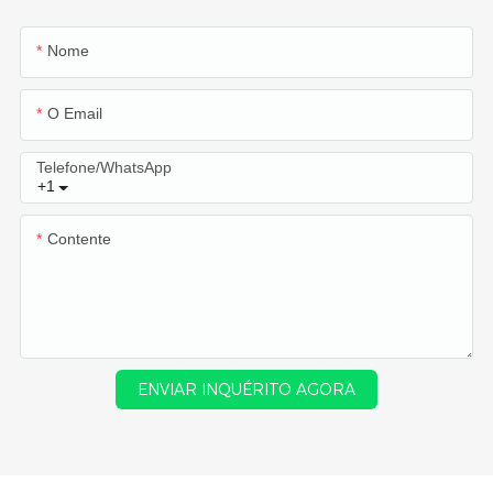
Nome
O Email
Telefone/WhatsApp
+1
Contente
ENVIAR INQUÉRITO AGORA