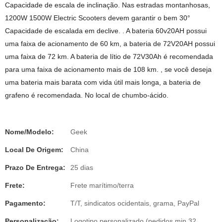
Capacidade de escala de inclinação. Nas estradas montanhosas,
1200W 1500W Electric Scooters devem garantir o bem 30°
Capacidade de escalada em declive. . A bateria 60v20AH possui
uma faixa de acionamento de 60 km, a bateria de 72V20AH possui
uma faixa de 72 km. A bateria de lítio de 72V30Ah é recomendada
para uma faixa de acionamento mais de 108 km. , se você deseja
uma bateria mais barata com vida útil mais longa, a bateria de
grafeno é recomendada. No local de chumbo-ácido.
Nome/Modelo:
Geek
Local De Origem:
China
Prazo De Entrega:
25 dias
Frete:
Frete marítimo/terra
Pagamento:
T/T, sindicatos ocidentais, grama, PayPal
Personalização:
Logotipo personalizado (pedidos min 32