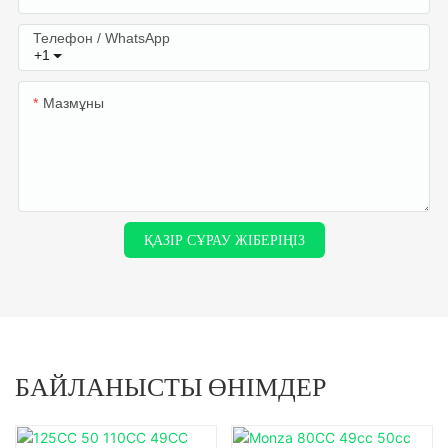
Телефон / WhatsApp
+1
Мазмұны
ҚАЗІР СҰРАУ ЖІБЕРІҢІЗ
БАЙЛАНЫСТЫ ӨНІМДЕР