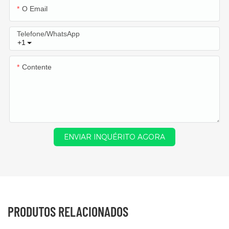
O Email
Telefone/WhatsApp
+1
Contente
ENVIAR INQUÉRITO AGORA
PRODUTOS RELACIONADOS