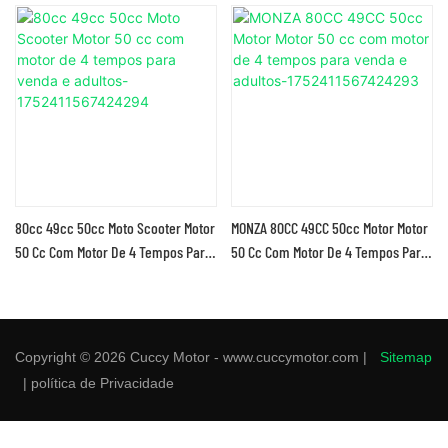
80cc 49cc 50cc Moto Scooter Motor
MONZA 80CC 49CC 50cc Motor Motor
50 Cc Com Motor De 4 Tempos Para
50 Cc Com Motor De 4 Tempos Para
Venda E Adultos-1752411567424294
Venda E Adultos-1752411567424293
Copyright © 2026 Cuccy Motor - www.cuccymotor.com |
Sitemap
|
política de Privacidade