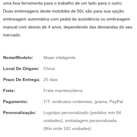
uma boa ferramenta para o trabalho de um lado para o outro.
Duas embreagens deste motobike de 50c são para sua opção,
embreagem automática com pedal de assistência ou embreagem
manual com desvio de 4 anos, dependendo das demandas do seu
mercado.
Nome/Modelo:
Mope inteligente
Local De Origem:
China
Prazo De Entrega:
25 dias
Frete:
Frete marítimo/terra
Pagamento:
T/T, sindicatos ocidentais, grama, PayPal
Personalização:
Logotipo personalizado (pedidos min 84
unidades), embalagem personalizada
(Min.orde 192 unidades)