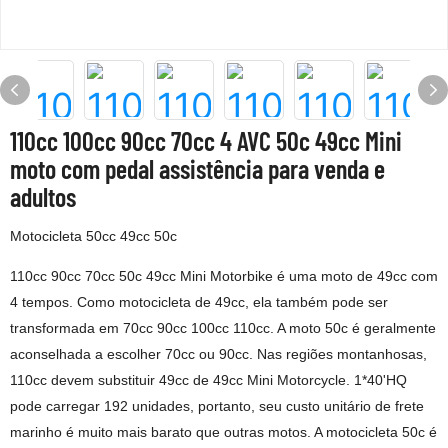
110cc 100cc 90cc 70cc 4 AVC 50c 49cc Mini
moto com pedal assistência para venda e
adultos
Motocicleta 50cc 49cc 50c
110cc 90cc 70cc 50c 49cc Mini Motorbike é uma moto de 49cc com
4 tempos. Como motocicleta de 49cc, ela também pode ser
transformada em 70cc 90cc 100cc 110cc. A moto 50c é geralmente
aconselhada a escolher 70cc ou 90cc. Nas regiões montanhosas,
110cc devem substituir 49cc de 49cc Mini Motorcycle. 1*40'HQ
pode carregar 192 unidades, portanto, seu custo unitário de frete
marinho é muito mais barato que outras motos. A motocicleta 50c é