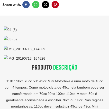
Share with:
PRODUTO
DESCRIÇÃO
110cc 90cc 70cc 50c 49cc Mini Motorbike é uma moto de 49cc
com 4 tempos. Como motocicleta de 49cc, ela também pode ser
transformada em 70cc 90cc 100cc 110cc. A moto 50c é
geralmente aconselhada a escolher 70cc ou 90cc. Nas regiões
montanhosas, 110cc devem substituir 49cc de 49cc Mini