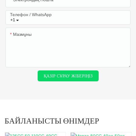
Телефон / WhatsApp
+1
Мазмұны
ҚАЗІР СҰРАУ ЖІБЕРІҢІЗ
БАЙЛАНЫСТЫ ӨНІМДЕР