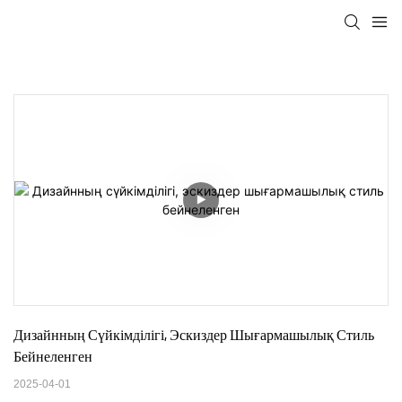
Дизайнның Сүйкімділігі, Эскиздер Шығармашылық Стиль 
Бейнеленген
2025-04-01