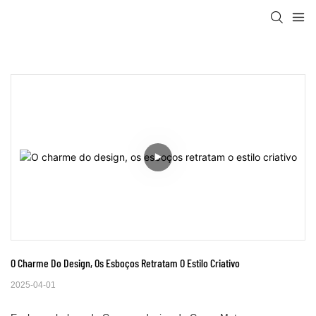
O Charme Do Design, Os Esboços Retratam O Estilo Criativo
2025-04-01