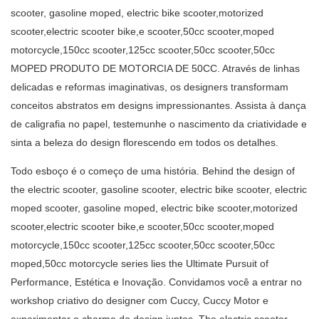
scooter, gasoline moped, electric bike scooter,motorized
scooter,electric scooter bike,e scooter,50cc scooter,moped
motorcycle,150cc scooter,125cc scooter,50cc scooter,50cc
MOPED PRODUTO DE MOTORCIA DE 50CC. Através de linhas
delicadas e reformas imaginativas, os designers transformam
conceitos abstratos em designs impressionantes. Assista à dança
de caligrafia no papel, testemunhe o nascimento da criatividade e
sinta a beleza do design florescendo em todos os detalhes.
Todo esboço é o começo de uma história. Behind the design of
the electric scooter, gasoline scooter, electric bike scooter, electric
moped scooter, gasoline moped, electric bike scooter,motorized
scooter,electric scooter bike,e scooter,50cc scooter,moped
motorcycle,150cc scooter,125cc scooter,50cc scooter,50cc
moped,50cc motorcycle series lies the Ultimate Pursuit of
Performance, Estética e Inovação. Convidamos você a entrar no
workshop criativo do designer com Cuccy, Cuccy Motor e