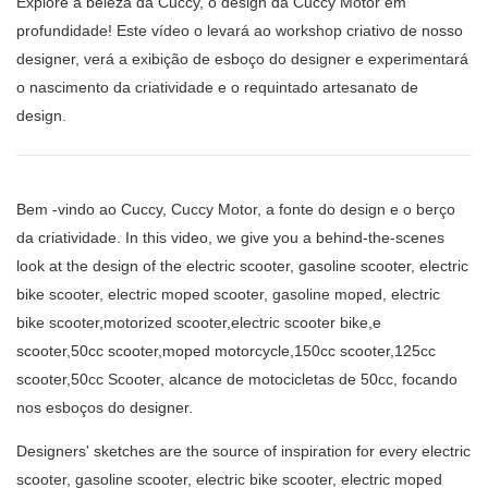
Explore a beleza da Cuccy, o design da Cuccy Motor em
profundidade! Este vídeo o levará ao workshop criativo de nosso
designer, verá a exibição de esboço do designer e experimentará
o nascimento da criatividade e o requintado artesanato de
design.
Bem -vindo ao Cuccy, Cuccy Motor, a fonte do design e o berço
da criatividade. In this video, we give you a behind-the-scenes
look at the design of the electric scooter, gasoline scooter, electric
bike scooter, electric moped scooter, gasoline moped, electric
bike scooter,motorized scooter,electric scooter bike,e
scooter,50cc scooter,moped motorcycle,150cc scooter,125cc
scooter,50cc Scooter, alcance de motocicletas de 50cc, focando
nos esboços do designer.
Designers' sketches are the source of inspiration for every electric
scooter, gasoline scooter, electric bike scooter, electric moped