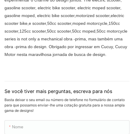
experimentar o charme do design juntos. The electric scooter,
gasoline scooter, electric bike scooter, electric moped scooter,
gasoline moped, electric bike scooter,motorized scooter,electric
scooter bike,e scooter,50cc scooter,moped motorcycle,150cc
scooter,125cc scooter,50cc scooter,50cc moped,50cc motorcycle
series is not only a mechanical obra -prima, mas também uma
obra -prima do design. Obrigado por ingressar em Cucuy, Cucuy
Motor nesta maravilhosa jornada de busca de design.
Se você tiver mais perguntas, escreva para nós
Basta deixar o seu email ou número de telefone no formulário de contato
para que possamos enviar-lhe uma cotação gratuita para a nossa ampla
gama de designs!
Nome