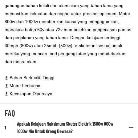
gabungan bahan keluli dan aluminium yang tahan lama yang
memastikan kekuatan dan ringan untuk prestasi optimum. Motor
800w dan 1000w memberikan kuasa yang mengagumkan,
manakala bateri 60v atau 72v membolehkan pengecasan pantas
dan perjalanan yang tahan lama. Dengan kelajuan tertinggi
30mph (800w) atau 25mph (500w), e-skuter ini sesuai untuk
mereka yang mencari mod pengangkutan yang mendebarkan
dan mesra alam.
◎ Bahan Berkualiti Tinggi
◎ Motor berkuasa
◎ Kecekapan Dipercayai
FAQ
Apakah Kelajuan Maksimum Skuter Elektrik 1500w 800w
1
1000w Niu Untuk Orang Dewasa?