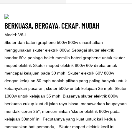
BERKUASA, BERGAYA, CEKAP, MUDAH
Model: V6-i
Skuter dan bateri graphene 500w 800w dinasihatkan
menggunakan skuter elektrik 800w. Sebagai skuter elektrik
bandar 60v, peniaga boleh memilih bateri graphene untuk skuter
moped elektrik Skuter moped elektrik 800w 60v direka untuk
mencapai kelajuan pada 30 mph. Skuter elektrik 60V 800w
dengan kelajuan 30 mph adalah pilihan yang paling banyak untuk
kebanyakan pasaran, skuter 500w untuk kelajuan 25 mph. Skuter
1000w untuk kelajuan 35 mph. Biasanya skuter elektrik 800w
berkuasa cukup kuat di jalan raya biasa, menawarkan keupayaan
mendaki cerun 25°, mencerminkan 'skuter elektrik 800w pada
kelajuan 30mph' ini. Pecutannya yang kuat untuk kali kedua
memuaskan hati pemandu, . Skuter moped elektrik kecil ini