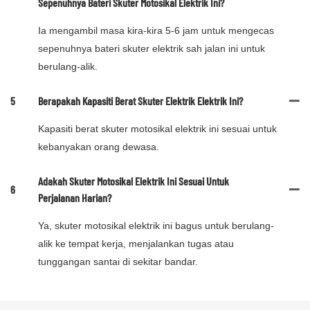
Sepenuhnya Bateri Skuter Motosikal Elektrik Ini?
Ia mengambil masa kira-kira 5-6 jam untuk mengecas
sepenuhnya bateri skuter elektrik sah jalan ini untuk
berulang-alik.
5
Berapakah Kapasiti Berat Skuter Elektrik Elektrik Ini?
Kapasiti berat skuter motosikal elektrik ini sesuai untuk
kebanyakan orang dewasa.
Adakah Skuter Motosikal Elektrik Ini Sesuai Untuk
6
Perjalanan Harian?
Ya, skuter motosikal elektrik ini bagus untuk berulang-
alik ke tempat kerja, menjalankan tugas atau
tunggangan santai di sekitar bandar.