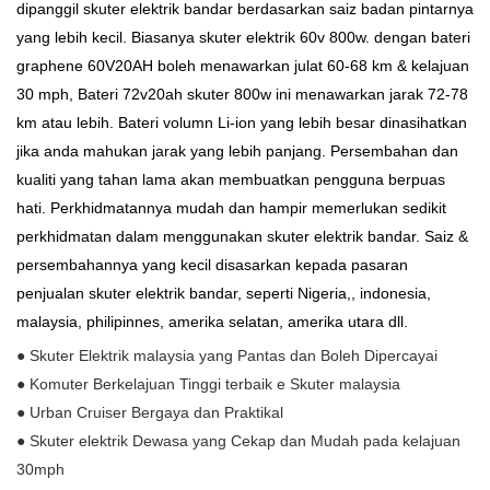
dipanggil skuter elektrik bandar berdasarkan saiz badan pintarnya
yang lebih kecil. Biasanya skuter elektrik 60v 800w. dengan bateri
graphene 60V20AH boleh menawarkan julat 60-68 km & kelajuan
30 mph, Bateri 72v20ah skuter 800w ini menawarkan jarak 72-78
km atau lebih. Bateri volumn Li-ion yang lebih besar dinasihatkan
jika anda mahukan jarak yang lebih panjang. Persembahan dan
kualiti yang tahan lama akan membuatkan pengguna berpuas
hati. Perkhidmatannya mudah dan hampir memerlukan sedikit
perkhidmatan dalam menggunakan skuter elektrik bandar. Saiz &
persembahannya yang kecil disasarkan kepada pasaran
penjualan skuter elektrik bandar, seperti Nigeria,, indonesia,
malaysia, philipinnes, amerika selatan, amerika utara dll.
● Skuter Elektrik malaysia yang Pantas dan Boleh Dipercayai
● Komuter Berkelajuan Tinggi terbaik e Skuter malaysia
● Urban Cruiser Bergaya dan Praktikal
● Skuter elektrik Dewasa yang Cekap dan Mudah pada kelajuan
30mph