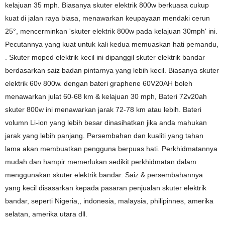
kelajuan 35 mph. Biasanya skuter elektrik 800w berkuasa cukup
kuat di jalan raya biasa, menawarkan keupayaan mendaki cerun
25°, mencerminkan 'skuter elektrik 800w pada kelajuan 30mph' ini.
Pecutannya yang kuat untuk kali kedua memuaskan hati pemandu,
. Skuter moped elektrik kecil ini dipanggil skuter elektrik bandar
berdasarkan saiz badan pintarnya yang lebih kecil. Biasanya skuter
elektrik 60v 800w. dengan bateri graphene 60V20AH boleh
menawarkan julat 60-68 km & kelajuan 30 mph, Bateri 72v20ah
skuter 800w ini menawarkan jarak 72-78 km atau lebih. Bateri
volumn Li-ion yang lebih besar dinasihatkan jika anda mahukan
jarak yang lebih panjang. Persembahan dan kualiti yang tahan
lama akan membuatkan pengguna berpuas hati. Perkhidmatannya
mudah dan hampir memerlukan sedikit perkhidmatan dalam
menggunakan skuter elektrik bandar. Saiz & persembahannya
yang kecil disasarkan kepada pasaran penjualan skuter elektrik
bandar, seperti Nigeria,, indonesia, malaysia, philipinnes, amerika
selatan, amerika utara dll.