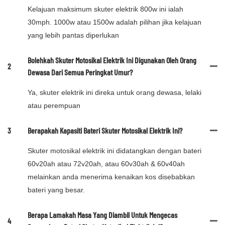
Kelajuan maksimum skuter elektrik 800w ini ialah
30mph. 1000w atau 1500w adalah pilihan jika kelajuan
yang lebih pantas diperlukan
Bolehkah Skuter Motosikal Elektrik Ini Digunakan Oleh Orang
2
Dewasa Dari Semua Peringkat Umur?
Ya, skuter elektrik ini direka untuk orang dewasa, lelaki
atau perempuan
3
Berapakah Kapasiti Bateri Skuter Motosikal Elektrik Ini?
Skuter motosikal elektrik ini didatangkan dengan bateri
60v20ah atau 72v20ah, atau 60v30ah & 60v40ah
melainkan anda menerima kenaikan kos disebabkan
bateri yang besar.
Berapa Lamakah Masa Yang Diambil Untuk Mengecas
4