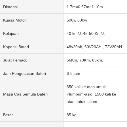
Dimensi
1.7m×0.67m×1.10m
Kuasa Motor
500w 800w
Kelajuan
40 km/J, 45-50 Km/J,
Kapasiti Bateri
48v20ah, 60V20AH,, 72V20AH
Julat Pemacu
56Km, 70Km, 83km,
Jam Pengecasan Bateri
6-8 jam
350 kali ke atas untuk
Masa Cas Semula Bateri
Plumbum-asid, 1500 kali ke
atas untuk Litium
Berat
85 kg