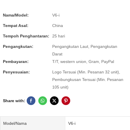
Nama/Model:
V6-i
Tempat Asal:
China
Tempoh Penghantaran:
25 hari
Pengangkutan:
Pengangkutan Laut, Pengangkutan
Darat
Pembayaran:
T/T, western union, Gram, PayPal
Penyesuaian:
Logo Tersuai (Min. Pesanan 32 unit),
Pembungkusan Tersuai (Min. Pesanan
105 unit)
Share with:
Model/Nama
V6-i