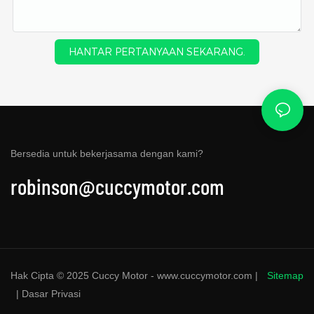
HANTAR PERTANYAAN SEKARANG.
Bersedia untuk bekerjasama dengan kami?
robinson@cuccymotor.com
Hak Cipta © 2025 Cuccy Motor - www.cuccymotor.com |
Sitemap
|
Dasar Privasi