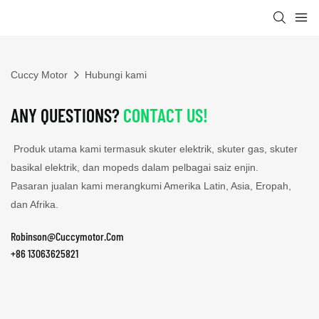
Cuccy Motor
Hubungi kami
ANY QUESTIONS?
CONTACT US!
Produk utama kami termasuk skuter elektrik, skuter gas, skuter
basikal elektrik, dan mopeds dalam pelbagai saiz enjin.
Pasaran jualan kami merangkumi Amerika Latin, Asia, Eropah,
dan Afrika.
Robinson@Cuccymotor.Com
+86 13063625821