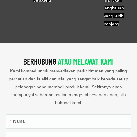
belakang
mahukan
jangkauan
yang lebih
panjang
BERHUBUNG
ATAU MELAWAT KAMI
Kami komited untuk menyediakan perkhidmatan yang paling
perhatian dan kualiti dan nilai yang sangat baik kepada setiap
pelanggan yang membeli produk kami. Sekiranya anda
mempunyai sebarang soalan mengenai pesanan anda, sila
hubungi kami.
Nama