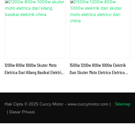
1200w 800w 1000w Skuter Moto
1500w 1200w 800w 1000w Elektrik
Eletrica Dari Kilang Basikal Elektrik
Dan Skuter Moto Eletrica Eletrico
China
Dari China
Hak Cipta © 2025 Cuccy Motor - www.cuccymotor.com |
Sitemap
|
Dasar Privasi