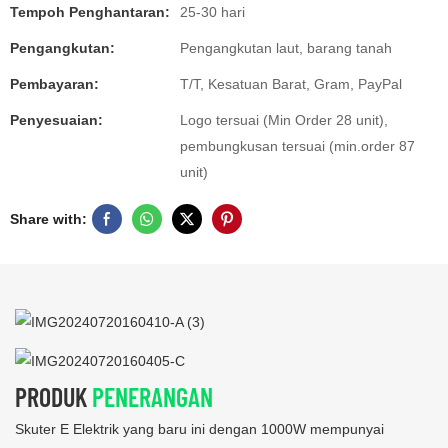
Tempoh Penghantaran:
25-30 hari
Pengangkutan:
Pengangkutan laut, barang tanah
Pembayaran:
T/T, Kesatuan Barat, Gram, PayPal
Penyesuaian:
Logo tersuai (Min Order 28 unit),
pembungkusan tersuai (min.order 87
unit)
Share with:
PRODUK
PENERANGAN
Skuter E Elektrik yang baru ini dengan 1000W mempunyai