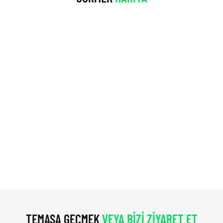
TEMASA GEÇMEK
VEYA BIZI ZIYARET ET