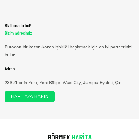
Bizi burada bul!
Bizim adresimiz
Buradan bir kazan-kazan işbirliği başlatmak için en iyi partnerinizi
bulun.
Adres
239 Zhenfa Yolu, Yeni Bölge, Wuxi City, Jiangsu Eyaleti, Çin
HARITAYA BAKIN
GÖRMEK
HARITA