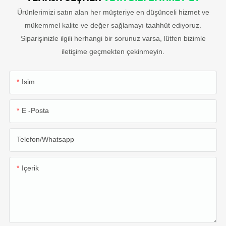
Ürünlerimizi satın alan her müşteriye en düşünceli hizmet ve
mükemmel kalite ve değer sağlamayı taahhüt ediyoruz.
Siparişinizle ilgili herhangi bir sorunuz varsa, lütfen bizimle
iletişime geçmekten çekinmeyin.
Isim
E -posta
Telefon/whatsapp
Içerik