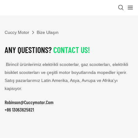
Cuccy Motor
Bize Ulaşın
ANY QUESTIONS?
CONTACT US!
Birincil ürünlerimiz elektrikli scooterlar, gaz scooterları, elektrikli
bisiklet scooterları ve çeşitli motor boyutlarında mopedler içerir.
Satış pazarlarımız Latin Amerika, Asya, Avrupa ve Afrika'yı
kapsıyor.
Robinson@Cuccymotor.Com
+86 13063625821