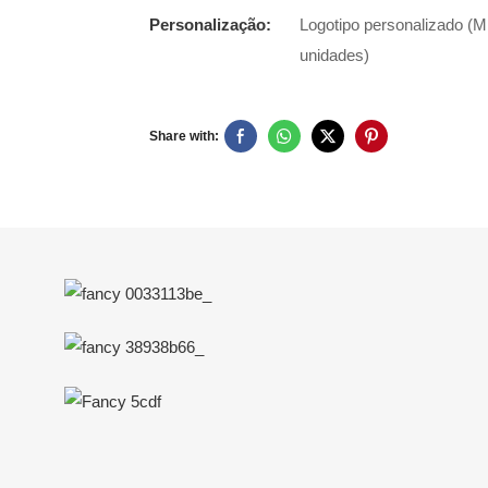
Personalização:
Logotipo personalizado (M
unidades)
Share with: