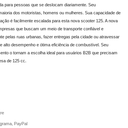
tada para pessoas que se deslocam diariamente. Seu
maioria dos motoristas, homens ou mulheres. Sua capacidade de
nação é facilmente escalada para esta nova scooter 125. A nova
 empresas que buscam um meio de transporte confiável e
e pelas ruas urbanas, fazer entregas pela cidade ou atravessar
e alto desempenho e ótima eficiência de combustível. Seu
nto o tornam a escolha ideal para usuários B2B que precisam
nesa de 125 cc.
tre
, grama, PayPal