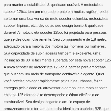
para manter a estabilidade & qualidade durável. A motocicleta
scooter 125cc tem um mercado pronto em muitas regiões. pode
se tornar uma boa venda de moto scooter colombia, motocicleta
scooter filipinas, etc., devido ao seu design bonito & qualidade
durável. A motocicleta scooter 125cc foi projetada para pessoas
que se deslocam diariamente. Seu comprimento é de 1,8 metro,
adequado para a maioria dos motoristas, homens ou mulheres.
Sua capacidade de subir ladeiras também é excelente, uma
inclinação de 30º é facilmente superada por esta nova scooter 125
A nova scooter de motocicleta 125 cc é perfeita para empresas
que buscam um meio de transporte confiável e elegante. Quer
você precise navegar rapidamente pelas ruas urbanas, fazer
entregas pela cidade ou atravessar o campo, esta moto scooter
chinesa 125 oferece alto desempenho e ótima eficiência de
combustível. Seu design elegante e amplo espaço de
armazenamento o tornam a escolha ideal para usuários B2B que