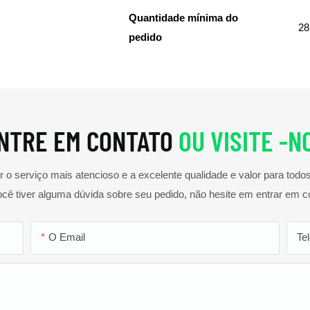
Quantidade mínima do
28
pedido
NTRE EM CONTATO
OU VISITE -N
o serviço mais atencioso e a excelente qualidade e valor para tod
ocê tiver alguma dúvida sobre seu pedido, não hesite em entrar em c
O Email
Te