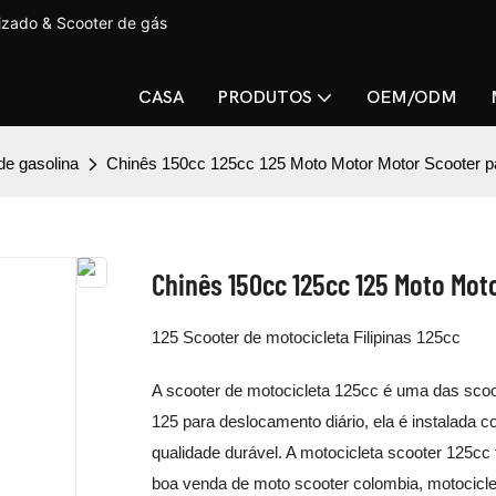
lizado & Scooter de gás
CASA
PRODUTOS
OEM/ODM
de gasolina
Chinês 150cc 125cc 125 Moto Motor Motor Scooter pa
Chinês 150cc 125cc 125 Moto Moto
125 Scooter de motocicleta Filipinas 125cc
A scooter de motocicleta 125cc é uma das sc
125 para deslocamento diário, ela é instalada c
qualidade durável. A motocicleta scooter 125c
boa venda de moto scooter colombia, motocicleta