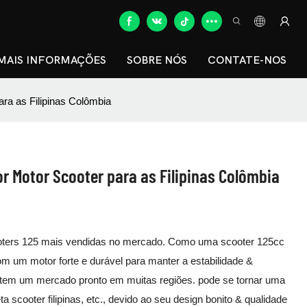
MAIS INFORMAÇÕES
SOBRE NÓS
CONTATE-NOS
ra as Filipinas Colômbia
r Motor Scooter para as Filipinas Colômbia
ooters 125 mais vendidas no mercado. Como uma scooter 125cc
om um motor forte e durável para manter a estabilidade &
c tem um mercado pronto em muitas regiões. pode se tornar uma
 scooter filipinas, etc., devido ao seu design bonito & qualidade