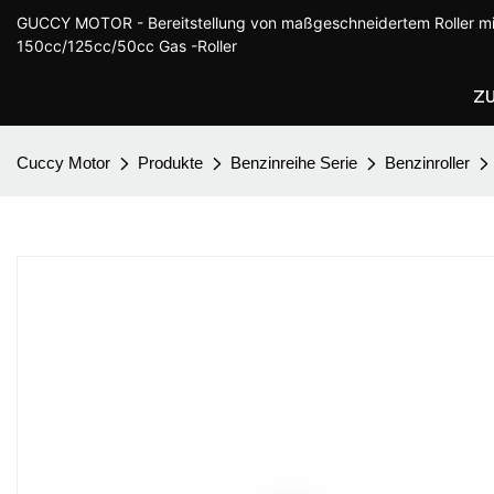
GUCCY MOTOR - Bereitstellung von maßgeschneidertem Roller mi
150cc/125cc/50cc Gas -Roller
Z
Cuccy Motor
Produkte
Benzinreihe Serie
Benzinroller