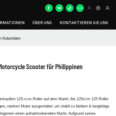
ORMATIONEN
ÜBER UNS
KONTAKTIEREN SIE UNS
en Kolumbien
otorcycle Scooter für Philippinen
verkauften 125-ccm-Roller auf dem Markt. Als 125ccm 125 Roller
gen, starken Motor ausgestattet, um stabil zu bleiben & langlebige
n Regionen einen aufnahmebereiten Markt. Aufgrund seines