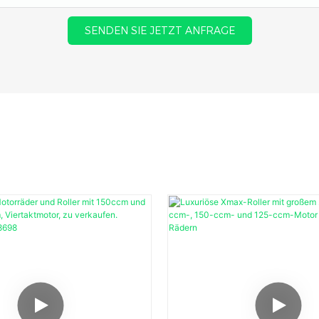
SENDEN SIE JETZT ANFRAGE