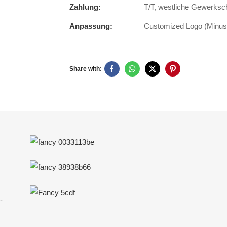
Zahlung:
T/T, westliche Gewerksc
Anpassung:
Customized Logo (Minus 
Share with:
-