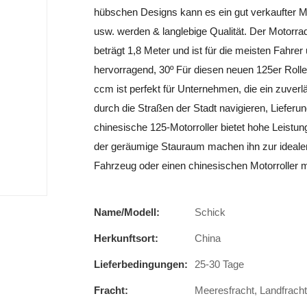
hübschen Designs kann es ein gut verkaufter M
usw. werden & langlebige Qualität. Der Motorrad
beträgt 1,8 Meter und ist für die meisten Fahrer
hervorragend, 30º Für diesen neuen 125er Roller
ccm ist perfekt für Unternehmen, die ein zuverlä
durch die Straßen der Stadt navigieren, Lieferu
chinesische 125-Motorroller bietet hohe Leistun
der geräumige Stauraum machen ihn zur idealen 
Fahrzeug oder einen chinesischen Motorroller 
Name/Modell:
Schick
Herkunftsort:
China
Lieferbedingungen:
25-30 Tage
Fracht:
Meeresfracht, Landfracht