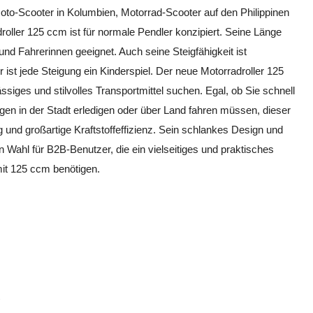
oto-Scooter in Kolumbien, Motorrad-Scooter auf den Philippinen
roller 125 ccm ist für normale Pendler konzipiert. Seine Länge
 und Fahrerinnen geeignet. Auch seine Steigfähigkeit ist
 ist jede Steigung ein Kinderspiel. Der neue Motorradroller 125
ssiges und stilvolles Transportmittel suchen. Egal, ob Sie schnell
ngen in der Stadt erledigen oder über Land fahren müssen, dieser
g und großartige Kraftstoffeffizienz. Sein schlankes Design und
Wahl für B2B-Benutzer, die ein vielseitiges und praktisches
mit 125 ccm benötigen.