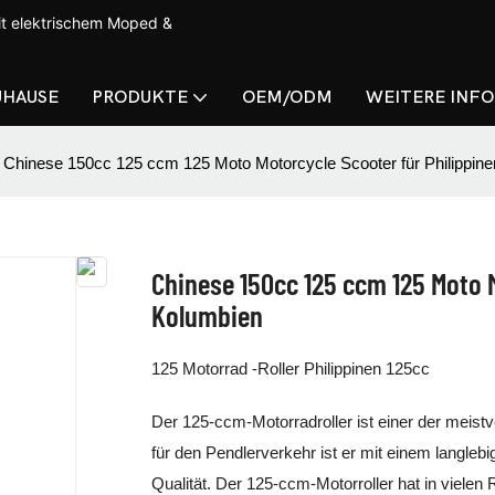
t elektrischem Moped &
UHAUSE
PRODUKTE
OEM/ODM
WEITERE INF
Chinese 150cc 125 ccm 125 Moto Motorcycle Scooter für Philippin
Chinese 150cc 125 ccm 125 Moto M
Kolumbien
125 Motorrad -Roller Philippinen 125cc
Der 125-ccm-Motorradroller ist einer der meist
für den Pendlerverkehr ist er mit einem langlebi
Qualität. Der 125-ccm-Motorroller hat in viele