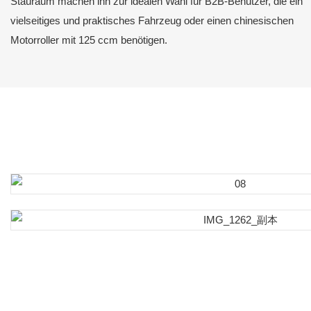
Stauraum machen ihn zur idealen Wahl für B2B-Benutzer, die ein
vielseitiges und praktisches Fahrzeug oder einen chinesischen
Motorroller mit 125 ccm benötigen.