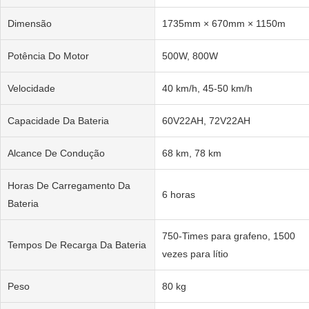
Dimensão
1735mm × 670mm × 1150m
Potência Do Motor
500W, 800W
Velocidade
40 km/h, 45-50 km/h
Capacidade Da Bateria
60V22AH, 72V22AH
Alcance De Condução
68 km, 78 km
Horas De Carregamento Da
6 horas
Bateria
750-Times para grafeno, 1500
Tempos De Recarga Da Bateria
vezes para lítio
Peso
80 kg