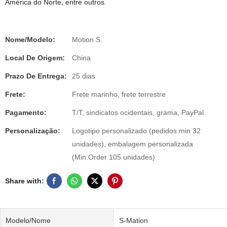
América do Norte, entre outros.
Nome/Modelo:
Motion S.
Local De Origem:
China
Prazo De Entrega:
25 dias
Frete:
Frete marinho, frete terrestre
Pagamento:
T/T, sindicatos ocidentais, grama, PayPal
Personalização:
Logotipo personalizado (pedidos min 32
unidades), embalagem personalizada
(Min.Order 105 unidades)
Share with:
Modelo/Nome
S-Mation