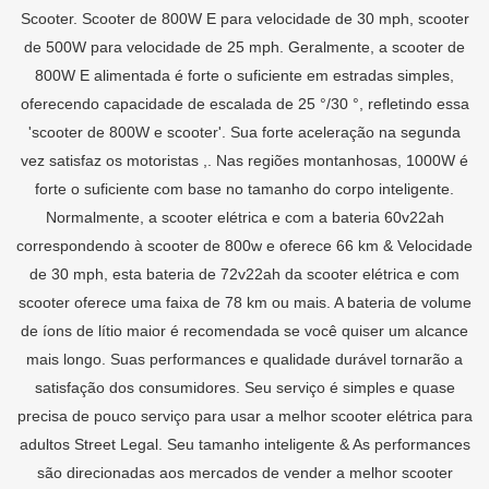
Scooter. Scooter de 800W E para velocidade de 30 mph, scooter
de 500W para velocidade de 25 mph. Geralmente, a scooter de
800W E alimentada é forte o suficiente em estradas simples,
oferecendo capacidade de escalada de 25 °/30 °, refletindo essa
'scooter de 800W e scooter'. Sua forte aceleração na segunda
vez satisfaz os motoristas ,. Nas regiões montanhosas, 1000W é
forte o suficiente com base no tamanho do corpo inteligente.
Normalmente, a scooter elétrica e com a bateria 60v22ah
correspondendo à scooter de 800w e oferece 66 km & Velocidade
de 30 mph, esta bateria de 72v22ah da scooter elétrica e com
scooter oferece uma faixa de 78 km ou mais. A bateria de volume
de íons de lítio maior é recomendada se você quiser um alcance
mais longo. Suas performances e qualidade durável tornarão a
satisfação dos consumidores. Seu serviço é simples e quase
precisa de pouco serviço para usar a melhor scooter elétrica para
adultos Street Legal. Seu tamanho inteligente & As performances
são direcionadas aos mercados de vender a melhor scooter