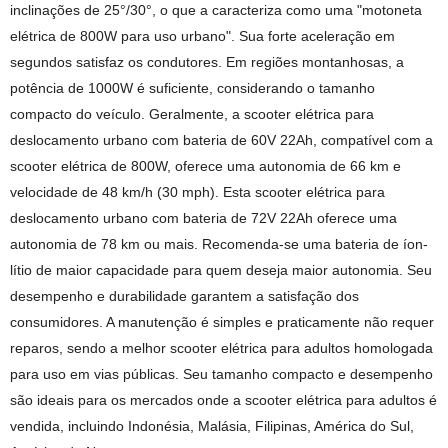
inclinações de 25°/30°, o que a caracteriza como uma "motoneta
elétrica de 800W para uso urbano". Sua forte aceleração em
segundos satisfaz os condutores. Em regiões montanhosas, a
potência de 1000W é suficiente, considerando o tamanho
compacto do veículo. Geralmente, a scooter elétrica para
deslocamento urbano com bateria de 60V 22Ah, compatível com a
scooter elétrica de 800W, oferece uma autonomia de 66 km e
velocidade de 48 km/h (30 mph). Esta scooter elétrica para
deslocamento urbano com bateria de 72V 22Ah oferece uma
autonomia de 78 km ou mais. Recomenda-se uma bateria de íon-
lítio de maior capacidade para quem deseja maior autonomia. Seu
desempenho e durabilidade garantem a satisfação dos
consumidores. A manutenção é simples e praticamente não requer
reparos, sendo a melhor scooter elétrica para adultos homologada
para uso em vias públicas. Seu tamanho compacto e desempenho
são ideais para os mercados onde a scooter elétrica para adultos é
vendida, incluindo Indonésia, Malásia, Filipinas, América do Sul,