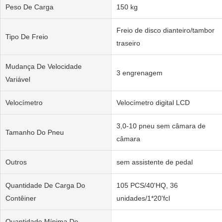
Peso De Carga
150 kg
Freio de disco dianteiro/tambor
Tipo De Freio
traseiro
Mudança De Velocidade
3 engrenagem
Variável
Velocímetro
Velocímetro digital LCD
3,0-10 pneu sem câmara de
Tamanho Do Pneu
câmara
Outros
sem assistente de pedal
Quantidade De Carga Do
105 PCS/40'HQ, 36
Contêiner
unidades/1*20'fcl
Quantidade Mínima De