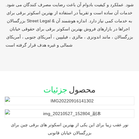
شود. عملکرد و کیفیت بادوام آن باعث رضایت مصرف کنندگان می شود.
خدمات آن ساده است و تقریباً در استفاده از بهترین اسکوتر برقی برای
بزرگسالان Street Legal به خدمات کمی نیاز دارد. اندازه هوشمند آن &
اجراها در بازارهای فروش بهترین اسکوتر برقی برای حقوقی خیابان
بزرگسالان ، مانند اندونزی ، مالزی ، فیلیپین ، آمریکای جنوبی ، آمریکای
شمالی و غیره هدف قرار گرفته است
محصول
جزئیات
نور عقب زیبا برای این یکی از بهترین اسکوتر های برقی چین برای
بزرگسالان خیابان قانونی