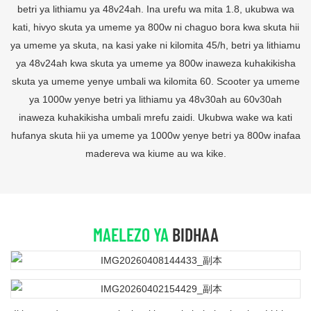
betri ya lithiamu ya 48v24ah. Ina urefu wa mita 1.8, ukubwa wa
kati, hivyo skuta ya umeme ya 800w ni chaguo bora kwa skuta hii
ya umeme ya skuta, na kasi yake ni kilomita 45/h, betri ya lithiamu
ya 48v24ah kwa skuta ya umeme ya 800w inaweza kuhakikisha
skuta ya umeme yenye umbali wa kilomita 60. Scooter ya umeme
ya 1000w yenye betri ya lithiamu ya 48v30ah au 60v30ah
inaweza kuhakikisha umbali mrefu zaidi. Ukubwa wake wa kati
hufanya skuta hii ya umeme ya 1000w yenye betri ya 800w inafaa
madereva wa kiume au wa kike.
MAELEZO YA
BIDHAA