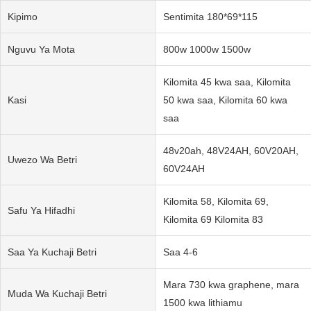
Kipimo
Sentimita 180*69*115
Nguvu Ya Mota
800w 1000w 1500w
Kilomita 45 kwa saa, Kilomita
Kasi
50 kwa saa, Kilomita 60 kwa
saa
48v20ah, 48V24AH, 60V20AH,
Uwezo Wa Betri
60V24AH
Kilomita 58, Kilomita 69,
Safu Ya Hifadhi
Kilomita 69 Kilomita 83
Saa Ya Kuchaji Betri
Saa 4-6
Mara 730 kwa graphene, mara
Muda Wa Kuchaji Betri
1500 kwa lithiamu