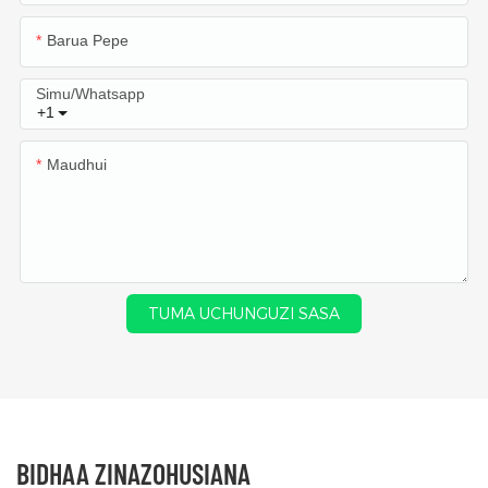
Barua Pepe
Simu/whatsapp
+1
Maudhui
TUMA UCHUNGUZI SASA
BIDHAA ZINAZOHUSIANA