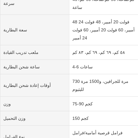
سرعة
ساعة
48 فولت 20 أمبير، 48 فولت 24
أمبير، 60 فولت 20 أمبير، 60 فولت
سعة البطارية
24 أمبير
٥٨ كم، ٦٩ كم، ٦٩ كم، ٨٣ كم
ملعب تدريب القيادة
4-6 ساعات
ساعة شحن البطارية
730 مرة للجرافين، و1500 مرة
أوقات إعادة شحن البطارية
لليثيوم
75-90 كجم
وزن
150 كجم
وزن التحميل
فرامل قرصية أمامية/فرامل
نوع الفرامل