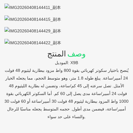
وصف
المنتج
الموديل: X9B
يُنصح باختيار سكوتر كهربائي بقوة 800 واط مزود ببطارية ليثيوم 48 فولت
24 أمبير/ساعة. يبلغ طوله 1.8 متر، وهو متوسط ​​الحجم، مما يجعله الخيار
الأمثل. تصل سرعته إلى 45 كم/ساعة، وتضمن له بطارية الليثيوم 48
فولت 24 أمبير/ساعة مدى يصل إلى 60 كم. أما السكوتر الكهربائي بقوة
1000 واط المزود ببطارية ليثيوم 48 فولت 30 أمبير/ساعة أو 60 فولت 30
أمبير/ساعة، فيضمن مدى أطول. حجمه المتوسط ​​يجعله مناسبًا للرجال
والنساء على حد سواء.