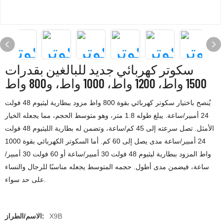
سكوتر كهربائي جديد للبالغين بقدرات
1500 واط، 1200 واط، 1000 واط، و800 واط
يُنصح باختيار سكوتر كهربائي بقوة 800 واط مزود ببطارية ليثيوم 48 فولت
24 أمبير/ساعة. يبلغ طوله 1.8 متر، وهو متوسط ​​الحجم، مما يجعله الخيار
الأمثل. تصل سرعته إلى 45 كم/ساعة، وتضمن له بطارية الليثيوم 48 فولت
24 أمبير/ساعة مدى يصل إلى 60 كم. أما السكوتر الكهربائي بقوة 1000
واط المزود ببطارية ليثيوم 48 فولت 30 أمبير/ساعة أو 60 فولت 30 أمبير/
ساعة، فيضمن مدى أطول. حجمه المتوسط ​​يجعله مناسبًا للرجال والنساء
على حد سواء.
X9B
الاسم/الطراز: