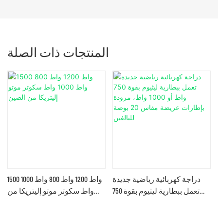
المنتجات ذات الصلة
دراجة كهربائية رياضية جديدة
1500 واط 1200 واط 800 واط 1000
1
تعمل ببطارية ليثيوم بقوة 750
واط سكوتر موتو إليتريكا من
واط أو 1000 واط، مزودة
الصين
بإطارات عريضة مقاس 20