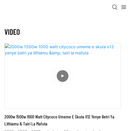
VIDEO
2000w 1500w 1000 Watt Citycoco Umeme E Skuta X12 Yenye Betri Ya
Lithiamu & Tairi La Mafuta