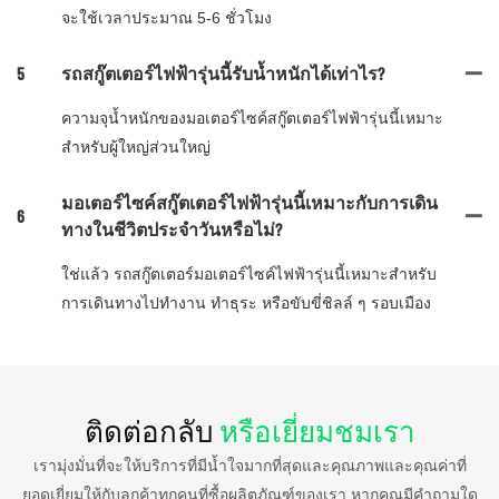
จะใช้เวลาประมาณ 5-6 ชั่วโมง
5
รถสกู๊ตเตอร์ไฟฟ้ารุ่นนี้รับน้ำหนักได้เท่าไร?
ความจุน้ำหนักของมอเตอร์ไซค์สกู๊ตเตอร์ไฟฟ้ารุ่นนี้เหมาะ
สำหรับผู้ใหญ่ส่วนใหญ่
มอเตอร์ไซค์สกู๊ตเตอร์ไฟฟ้ารุ่นนี้เหมาะกับการเดิน
6
ทางในชีวิตประจำวันหรือไม่?
ใช่แล้ว รถสกู๊ตเตอร์มอเตอร์ไซค์ไฟฟ้ารุ่นนี้เหมาะสำหรับ
การเดินทางไปทำงาน ทำธุระ หรือขับขี่ชิลล์ ๆ รอบเมือง
ติดต่อกลับ
หรือเยี่ยมชมเรา
เรามุ่งมั่นที่จะให้บริการที่มีน้ำใจมากที่สุดและคุณภาพและคุณค่าที่
ยอดเยี่ยมให้กับลูกค้าทุกคนที่ซื้อผลิตภัณฑ์ของเรา หากคุณมีคำถามใด