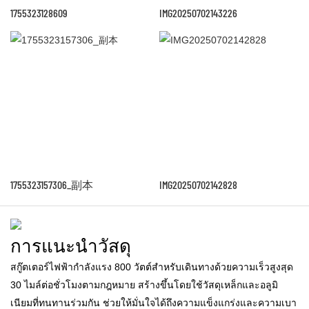
1755323128609
IMG20250702143226
1755323157306_副本
IMG20250702142828
การแนะนำวัสดุ
สกู๊ตเตอร์ไฟฟ้ากำลังแรง 800 วัตต์สำหรับเดินทางด้วยความเร็วสูงสุด
30 ไมล์ต่อชั่วโมงตามกฎหมาย สร้างขึ้นโดยใช้วัสดุเหล็กและอลูมิ
เนียมที่ทนทานร่วมกัน ช่วยให้มั่นใจได้ถึงความแข็งแกร่งและความเบา