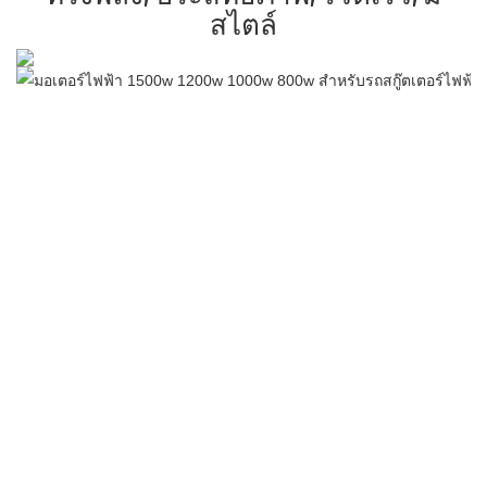
สไตล์