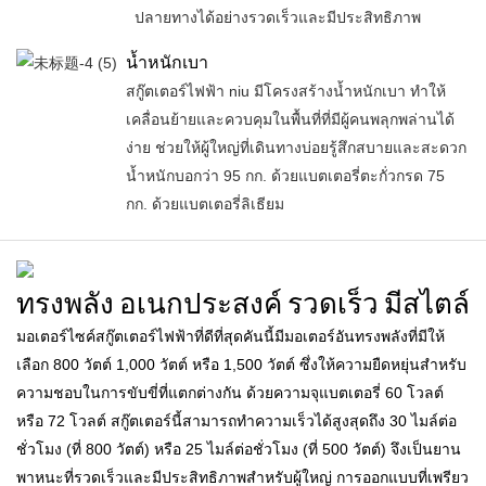
ปลายทางได้อย่างรวดเร็วและมีประสิทธิภาพ
น้ำหนักเบา
สกู๊ตเตอร์ไฟฟ้า niu มีโครงสร้างน้ำหนักเบา ทำให้
เคลื่อนย้ายและควบคุมในพื้นที่ที่มีผู้คนพลุกพล่านได้
ง่าย ช่วยให้ผู้ใหญ่ที่เดินทางบ่อยรู้สึกสบายและสะดวก
น้ำหนักบอกว่า 95 กก. ด้วยแบตเตอรี่ตะกั่วกรด 75
กก. ด้วยแบตเตอรี่ลิเธียม
ทรงพลัง อเนกประสงค์ รวดเร็ว มีสไตล์
มอเตอร์ไซค์สกู๊ตเตอร์ไฟฟ้าที่ดีที่สุดคันนี้มีมอเตอร์อันทรงพลังที่มีให้
เลือก 800 วัตต์ 1,000 วัตต์ หรือ 1,500 วัตต์ ซึ่งให้ความยืดหยุ่นสำหรับ
ความชอบในการขับขี่ที่แตกต่างกัน ด้วยความจุแบตเตอรี่ 60 โวลต์
หรือ 72 โวลต์ สกู๊ตเตอร์นี้สามารถทำความเร็วได้สูงสุดถึง 30 ไมล์ต่อ
ชั่วโมง (ที่ 800 วัตต์) หรือ 25 ไมล์ต่อชั่วโมง (ที่ 500 วัตต์) จึงเป็นยาน
พาหนะที่รวดเร็วและมีประสิทธิภาพสำหรับผู้ใหญ่ การออกแบบที่เพรียว