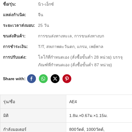
ชื่อ/รุ่น:
นิว-เอ็กซ์
แหล่งกำเนิด:
จีน
ระยะเวลาส่งมอบ:
25 วัน
ขนส่งสินค้า:
การขนส่งทางทะเล, การขนส่งทางบก
การชำระเงิน:
T/T, สหภาพตะวันตก, แกรม, เพย์พาล
การปรับแต่ง:
โลโก้ที่กำหนดเอง (สั่งซื้อขั้นต่ำ 28 หน่วย) บรรจุ
ภัณฑ์ที่กำหนดเอง (สั่งซื้อขั้นต่ำ 87 หน่วย)
Share with:
รุ่น/ชื่อ
AE4
มิติ
1.8ม.×0.67ม.×1.15ม.
กำลังมอเตอร์
800วัตต์, 1000วัตต์,