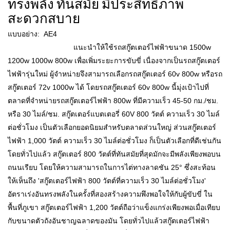
ทรงพลัง ทันสมัย ​​มีประสิทธิภาพ
สะดวกสบาย
แบบอย่าง: AE4
แนะนำให้ใช้รถสกู๊ตเตอร์ไฟฟ้าขนาด 1500w
1200w 1000w 800w เพื่อเพิ่มระยะการขับขี่ เนื่องจากเป็นรถสกู๊ตเตอร์
ไฟฟ้ารุ่นใหม่ ผู้จำหน่ายจึงสามารถเลือกรถสกู๊ตเตอร์ 60v 800w หรือรถ
สกู๊ตเตอร์ 72v 1000w ได้ โดยรถสกู๊ตเตอร์ 60v 800w นี้มุ่งเป้าไปที่
ตลาดที่จำหน่ายรถสกู๊ตเตอร์ไฟฟ้า 800w ที่มีความเร็ว 45-50 กม./ชม.
หรือ 30 ไมล์/ชม. สกู๊ตเตอร์แบตเตอรี่ 60V 800 วัตต์ ความเร็ว 30 ไมล์
ต่อชั่วโมง เป็นตัวเลือกยอดนิยมสำหรับตลาดส่วนใหญ่ ส่วนสกู๊ตเตอร์
ไฟฟ้า 1,000 วัตต์ ความเร็ว 30 ไมล์ต่อชั่วโมง ก็เป็นตัวเลือกที่ดีเช่นกัน
โดยทั่วไปแล้ว สกู๊ตเตอร์ 800 วัตต์ที่ทันสมัยที่สุดมักจะมีพลังเพียงพอบน
ถนนเรียบ โดยให้ความสามารถในการไต่ทางลาดชัน 25° ซึ่งสะท้อน
ให้เห็นถึง 'สกู๊ตเตอร์ไฟฟ้า 800 วัตต์ที่ความเร็ว 30 ไมล์ต่อชั่วโมง'
อัตราเร่งอันทรงพลังในครั้งที่สองสร้างความพึงพอใจให้กับผู้ขับขี่ ใน
พื้นที่ภูเขา สกู๊ตเตอร์ไฟฟ้า 1,200 วัตต์ถือว่าแข็งแกร่งเพียงพอเมื่อเทียบ
กับขนาดตัวถังอันชาญฉลาดของมัน โดยทั่วไปแล้วสกู๊ตเตอร์ไฟฟ้า