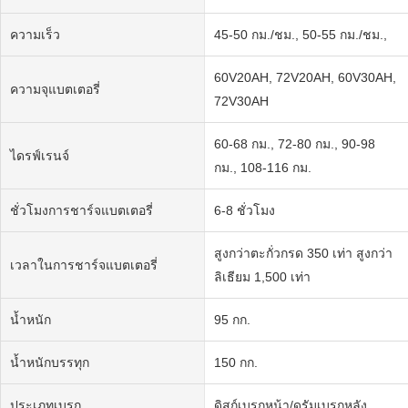
ความเร็ว
45-50 กม./ชม., 50-55 กม./ชม.,
60V20AH, 72V20AH, 60V30AH,
ความจุแบตเตอรี่
72V30AH
60-68 กม., 72-80 กม., 90-98
ไดรฟ์เรนจ์
กม., 108-116 กม.
ชั่วโมงการชาร์จแบตเตอรี่
6-8 ชั่วโมง
สูงกว่าตะกั่วกรด 350 เท่า สูงกว่า
เวลาในการชาร์จแบตเตอรี่
ลิเธียม 1,500 เท่า
น้ำหนัก
95 กก.
น้ำหนักบรรทุก
150 กก.
ประเภทเบรก
ดิสก์เบรกหน้า/ดรัมเบรกหลัง