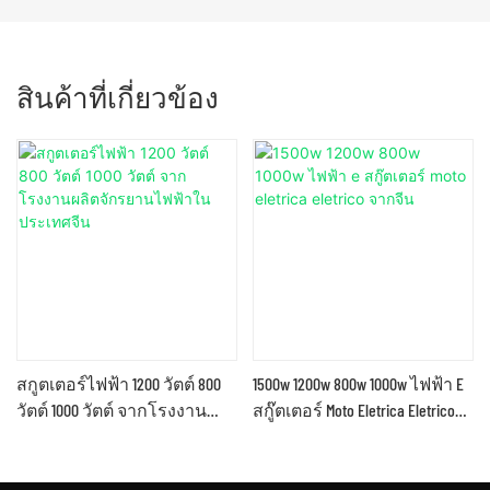
สินค้าที่เกี่ยวข้อง
สกูตเตอร์ไฟฟ้า 1200 วัตต์ 800
1500w 1200w 800w 1000w ไฟฟ้า E
วัตต์ 1000 วัตต์ จากโรงงาน
สกู๊ตเตอร์ Moto Eletrica Eletrico
ผลิตจักรยานไฟฟ้าในประเทศ
จากจีน
จีน