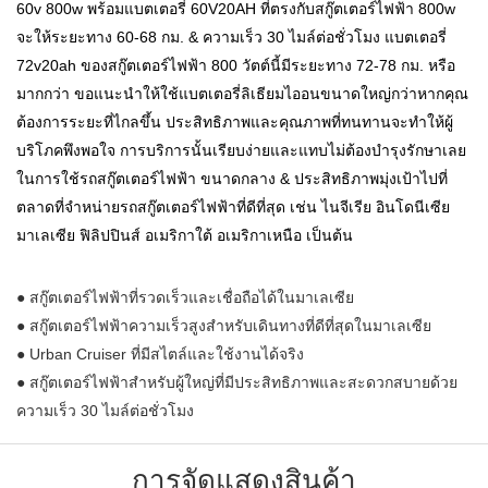
60v 800w พร้อมแบตเตอรี่ 60V20AH ที่ตรงกับสกู๊ตเตอร์ไฟฟ้า 800w
จะให้ระยะทาง 60-68 กม. & ความเร็ว 30 ไมล์ต่อชั่วโมง แบตเตอรี่
72v20ah ของสกู๊ตเตอร์ไฟฟ้า 800 วัตต์นี้มีระยะทาง 72-78 กม. หรือ
มากกว่า ขอแนะนำให้ใช้แบตเตอรี่ลิเธียมไออนขนาดใหญ่กว่าหากคุณ
ต้องการระยะที่ไกลขึ้น ประสิทธิภาพและคุณภาพที่ทนทานจะทำให้ผู้
บริโภคพึงพอใจ การบริการนั้นเรียบง่ายและแทบไม่ต้องบำรุงรักษาเลย
ในการใช้รถสกู๊ตเตอร์ไฟฟ้า ขนาดกลาง & ประสิทธิภาพมุ่งเป้าไปที่
ตลาดที่จำหน่ายรถสกู๊ตเตอร์ไฟฟ้าที่ดีที่สุด เช่น ไนจีเรีย อินโดนีเซีย
มาเลเซีย ฟิลิปปินส์ อเมริกาใต้ อเมริกาเหนือ เป็นต้น
● สกู๊ตเตอร์ไฟฟ้าที่รวดเร็วและเชื่อถือได้ในมาเลเซีย
● สกู๊ตเตอร์ไฟฟ้าความเร็วสูงสำหรับเดินทางที่ดีที่สุดในมาเลเซีย
● Urban Cruiser ที่มีสไตล์และใช้งานได้จริง
● สกู๊ตเตอร์ไฟฟ้าสำหรับผู้ใหญ่ที่มีประสิทธิภาพและสะดวกสบายด้วย
ความเร็ว 30 ไมล์ต่อชั่วโมง
การจัดแสดงสินค้า