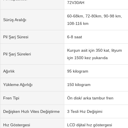
72V30AH
60-68km, 72-80km, 90-98 km,
Sürüş Aralığı
108-116 km
Pil Şarj Süresi
6-8 saat
Kurşun asit için 350 kat, lityum
Pil Şarj Süreleri
için 1500 kez yukarıda
Ağırlık
95 kilogram
Yükleme Ağırlığı
150 kilogram
Fren Tipi
Ön disk/ arka tambur fren
Değişken Hızlı Vites Değiştirme
3 Tesli Hız Değişimi
Hız Göstergesi
LCD dijital hız göstergesi