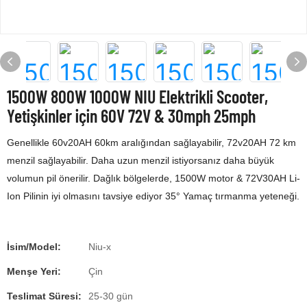
1500W 800W 1000W NIU Elektrikli Scooter,
Yetişkinler için 60V 72V & 30mph 25mph
Genellikle 60v20AH 60km aralığından sağlayabilir, 72v20AH 72 km
menzil sağlayabilir. Daha uzun menzil istiyorsanız daha büyük
volumun pil önerilir. Dağlık bölgelerde, 1500W motor & 72V30AH Li-
Ion Pilinin iyi olmasını tavsiye ediyor 35° Yamaç tırmanma yeteneği.
İsim/Model:
Niu-x
Menşe Yeri:
Çin
Teslimat Süresi:
25-30 gün