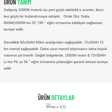
ÜRÜN
TANIM
Gelişmiş 1000W motorlu bu yeni güçlü elektrikli e scooter, ikinci
kez güçlü bir hızlandırmaya sahiptir, Ortak Düz Yolda,
800W/1000W'nin 25 °/30 ° eğim tırmanma kabiliyeti sağlaması
tavsiye edilir.
Genellikle 60v20AH 60km aralığından sağlayabilir, 72v20AH 72
km menzil sağlayabilir. Daha uzun menzil istiyorsanız daha büyük
volumun pil önerilir. Dağlık bölgelerde, 1500W motor & 72V30AH
Li-Ion Pil, iyi 35 ° eğim tırmanma yeteneğini garanti etmesi tavsiye
edilir
ÜRÜN
DETAYLAR