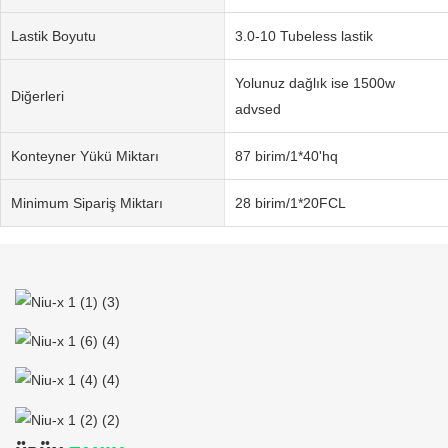
Lastik Boyutu
3.0-10 Tubeless lastik
Yolunuz dağlık ise 1500w
Diğerleri
advsed
Konteyner Yükü Miktarı
87 birim/1*40'hq
Minimum Sipariş Miktarı
28 birim/1*20FCL