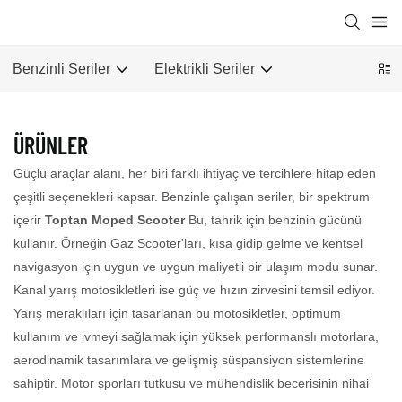
Benzinli Seriler
Elektrikli Seriler
ÜRÜNLER
Güçlü araçlar alanı, her biri farklı ihtiyaç ve tercihlere hitap eden
çeşitli seçenekleri kapsar. Benzinle çalışan seriler, bir spektrum
içerir
Toptan Moped Scooter
Bu, tahrik için benzinin gücünü
kullanır. Örneğin Gaz Scooter'ları, kısa gidip gelme ve kentsel
navigasyon için uygun ve uygun maliyetli bir ulaşım modu sunar.
Kanal yarış motosikletleri ise güç ve hızın zirvesini temsil ediyor.
Yarış meraklıları için tasarlanan bu motosikletler, optimum
kullanım ve ivmeyi sağlamak için yüksek performanslı motorlara,
aerodinamik tasarımlara ve gelişmiş süspansiyon sistemlerine
sahiptir. Motor sporları tutkusu ve mühendislik becerisinin nihai