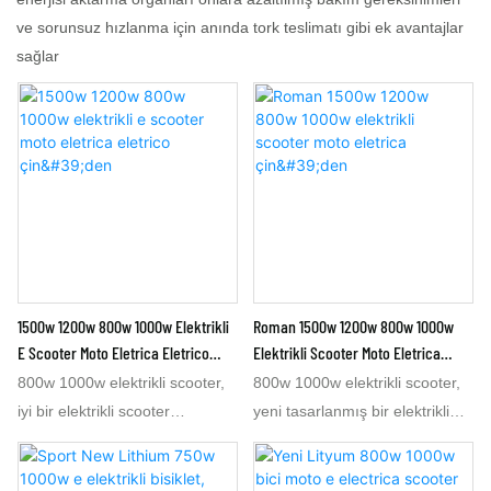
ve sorunsuz hızlanma için anında tork teslimatı gibi ek avantajlar
sağlar
1500w 1200w 800w 1000w Elektrikli
Roman 1500w 1200w 800w 1000w
E Scooter Moto Eletrica Eletrico
Elektrikli Scooter Moto Eletrica
Çin'den
Çin'den
800w 1000w elektrikli scooter,
800w 1000w elektrikli scooter,
iyi bir elektrikli scooter
yeni tasarlanmış bir elektrikli
modelidir. Bu 1000w 800w
scooter modelidir. Bu 1000w
elektrikli scooter, Çin'deki
800w elektrikli scooter, Çin'deki