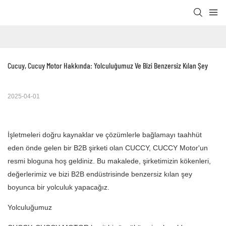
Cucuy, Cucuy Motor Hakkında: Yolculuğumuz Ve Bizi Benzersiz Kılan Şey
2025-04-01
İşletmeleri doğru kaynaklar ve çözümlerle bağlamayı taahhüt
eden önde gelen bir B2B şirketi olan CUCCY, CUCCY Motor'un
resmi bloguna hoş geldiniz. Bu makalede, şirketimizin kökenleri,
değerlerimiz ve bizi B2B endüstrisinde benzersiz kılan şey
boyunca bir yolculuk yapacağız.
Yolculuğumuz