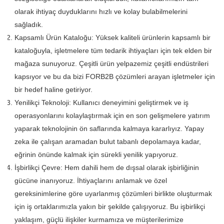
olarak ihtiyaç duyduklarını hızlı ve kolay bulabilmelerini
sağladık.
Kapsamlı Ürün Kataloğu: Yüksek kaliteli ürünlerin kapsamlı bir
kataloğuyla, işletmelere tüm tedarik ihtiyaçları için tek elden bir
mağaza sunuyoruz. Çeşitli ürün yelpazemiz çeşitli endüstrileri
kapsıyor ve bu da bizi FORB2B çözümleri arayan işletmeler için
bir hedef haline getiriyor.
Yenilikçi Teknoloji: Kullanıcı deneyimini geliştirmek ve iş
operasyonlarını kolaylaştırmak için en son gelişmelere yatırım
yaparak teknolojinin ön saflarında kalmaya kararlıyız. Yapay
zeka ile çalışan aramadan bulut tabanlı depolamaya kadar,
eğrinin önünde kalmak için sürekli yenilik yapıyoruz.
İşbirlikçi Çevre: Hem dahili hem de dışsal olarak işbirliğinin
gücüne inanıyoruz. İhtiyaçlarını anlamak ve özel
gereksinimlerine göre uyarlanmış çözümleri birlikte oluşturmak
için iş ortaklarımızla yakın bir şekilde çalışıyoruz. Bu işbirlikçi
yaklaşım, güçlü ilişkiler kurmamıza ve müşterilerimize