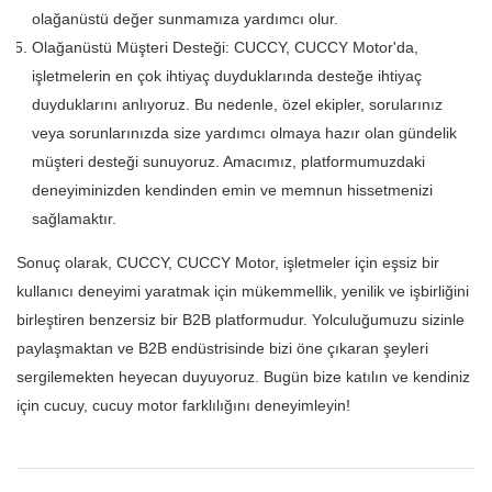
olağanüstü değer sunmamıza yardımcı olur.
Olağanüstü Müşteri Desteği: CUCCY, CUCCY Motor'da,
işletmelerin en çok ihtiyaç duyduklarında desteğe ihtiyaç
duyduklarını anlıyoruz. Bu nedenle, özel ekipler, sorularınız
veya sorunlarınızda size yardımcı olmaya hazır olan gündelik
müşteri desteği sunuyoruz. Amacımız, platformumuzdaki
deneyiminizden kendinden emin ve memnun hissetmenizi
sağlamaktır.
Sonuç olarak, CUCCY, CUCCY Motor, işletmeler için eşsiz bir
kullanıcı deneyimi yaratmak için mükemmellik, yenilik ve işbirliğini
birleştiren benzersiz bir B2B platformudur. Yolculuğumuzu sizinle
paylaşmaktan ve B2B endüstrisinde bizi öne çıkaran şeyleri
sergilemekten heyecan duyuyoruz. Bugün bize katılın ve kendiniz
için cucuy, cucuy motor farklılığını deneyimleyin!