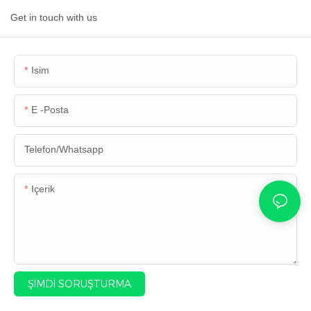
Get in touch with us
Isim
E -posta
Telefon/whatsapp
Içerik
ŞIMDI SORUŞTURMA