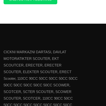
CICKNI MARKAZNI DARTASI, DAVLAT
MOTORATIKTER SCOUTER, EKT
SCOUTCER, ERECTER, ERECTER
SCOUTER, ELEKTER SCOUTER, ERECT
Scooter, 110CC 90CC 50CC 50CC 50CC 50CC
50CC 50CC 50CC 50CC 50CC SCOWER,
SCOTCER, SCTER SCOUTER, SCOWER
SCOUTER, SCOTCER, 110CC 90CC 50CC
50CC 50CC 50CC 50CC 50CC 50CC 50CC