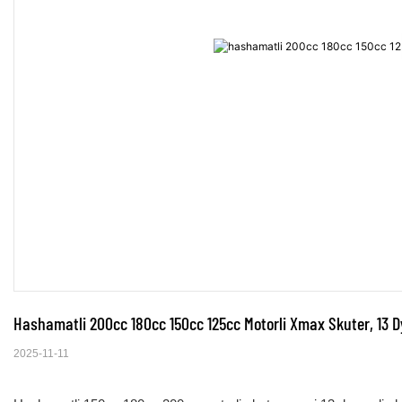
Hashamatli 200cc 180cc 150cc 125cc Motorli Xmax Skuter, 13 Dy
2025-11-11