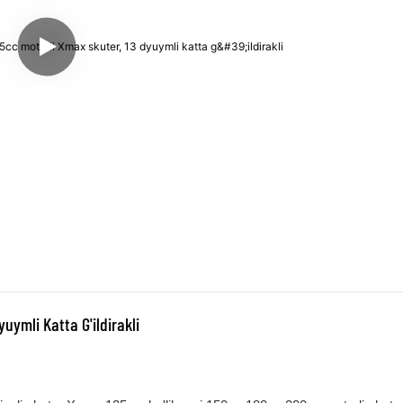
uymli Katta G'ildirakli