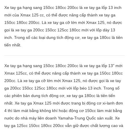
Xe tay ga hạng sang 150cc 180cc 200cc là xe tay ga lốp 13 inch
mới của Xmax 125 cc, có thể được nâng cấp thành xe tay ga
150cc 180cc 200cc. Là xe tay ga cỡ lớn mới Xmax 125, nó được
gọi là xe tay ga 200cc 150cc 125cc 180cc mới với lốp dày 13
inch. Trong số các loại dung tích động cơ, xe tay ga 180cc là tiên
tiến nhất.
Xe tay ga hạng sang 150cc 180cc 200cc là xe tay ga lốp 13" mới
Xmax 125cc, có thể được nâng cấp thành xe tay ga 150cc 180cc
200cc. Là xe tay ga cỡ lớn mới Xmax 125, nó được gọi là xe tay
ga 200cc 150cc 125cc 180cc mới với lốp béo 13 inch. Trong số
các phiên bản dung tích động cơ, xe tay ga 180cc là tiên tiến
nhất. Xe tay ga Xmax 125 mới được trang bị động cơ xi-lanh đơn
4 thì làm mát bằng không khí hoặc động cơ 150cc làm mát bằng
nước do nhà máy liên doanh Yamaha-Trung Quốc sản xuất. Xe
tay ga 125cc 150cc 180cc 200cc vẫn giữ được chất lượng cao và