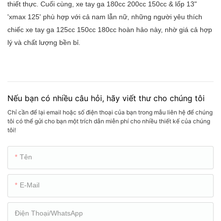
thiết thực. Cuối cùng, xe tay ga 180cc 200cc 150cc & lốp 13"
'xmax 125' phù hợp với cả nam lẫn nữ, những người yêu thích
chiếc xe tay ga 125cc 150cc 180cc hoàn hảo này, nhờ giá cả hợp
lý và chất lượng bền bỉ.
Nếu bạn có nhiều câu hỏi, hãy viết thư cho chúng tôi
Chỉ cần để lại email hoặc số điện thoại của bạn trong mẫu liên hệ để chúng
tôi có thể gửi cho bạn một trích dẫn miễn phí cho nhiều thiết kế của chúng
tôi!
Tên
E-Mail
Điện Thoại/WhatsApp