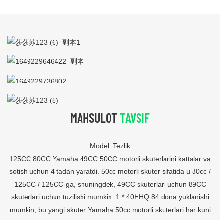
MAHSULOT
TAVSIF
Model: Tezlik
125CC 80CC Yamaha 49CC 50CC motorli skuterlarini kattalar va
sotish uchun 4 tadan yaratdi. 50cc motorli skuter sifatida u 80cc /
125CC / 125CC-ga, shuningdek, 49CC skuterlari uchun 89CC
skuterlari uchun tuzilishi mumkin. 1 * 40HHQ 84 dona yuklanishi
mumkin, bu yangi skuter Yamaha 50cc motorli skuterlari har kuni