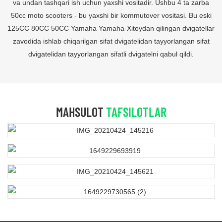
va undan tashqari ish uchun yaxshi vositadir. Ushbu 4 ta zarba
50cc moto scooters - bu yaxshi bir kommutover vositasi. Bu eski
125CC 80CC 50CC Yamaha Yamaha-Xitoydan qilingan dvigatellar
zavodida ishlab chiqarilgan sifat dvigatelidan tayyorlangan sifat
dvigatelidan tayyorlangan sifatli dvigatelni qabul qildi.
MAHSULOT
TAFSILOTLAR