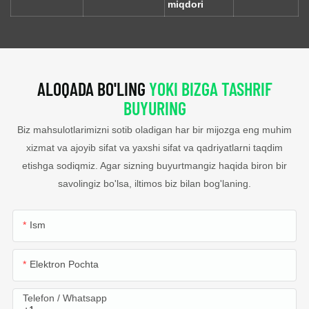
miqdori
ALOQADA BO'LING
YOKI BIZGA TASHRIF
BUYURING
Biz mahsulotlarimizni sotib oladigan har bir mijozga eng muhim
xizmat va ajoyib sifat va yaxshi sifat va qadriyatlarni taqdim
etishga sodiqmiz. Agar sizning buyurtmangiz haqida biron bir
savolingiz bo'lsa, iltimos biz bilan bog'laning.
Ism
Elektron Pochta
Telefon / Whatsapp