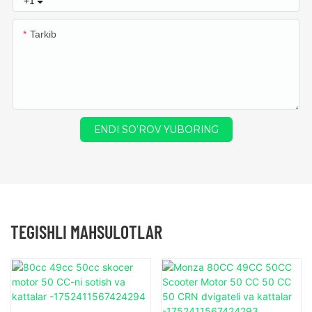
+1
Tarkib
ENDI SO'ROV YUBORING
TEGISHLI MAHSULOTLAR