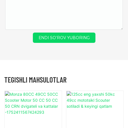
ENDI SO'ROV YUBORING
TEGISHLI MAHSULOTLAR