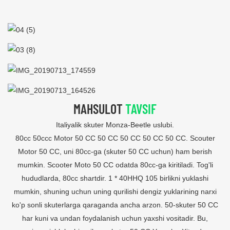
MAHSULOT
TAVSIF
Italiyalik skuter Monza-Beetle uslubi.
80cc 50ccc Motor 50 CC 50 CC 50 CC 50 CC 50 CC. Scouter
Motor 50 CC, uni 80cc-ga (skuter 50 CC uchun) ham berish
mumkin. Scooter Moto 50 CC odatda 80cc-ga kiritiladi. Tog'li
hududlarda, 80cc shartdir. 1 * 40HHQ 105 birlikni yuklashi
mumkin, shuning uchun uning qurilishi dengiz yuklarining narxi
ko'p sonli skuterlarga qaraganda ancha arzon. 50-skuter 50 CC
har kuni va undan foydalanish uchun yaxshi vositadir. Bu,