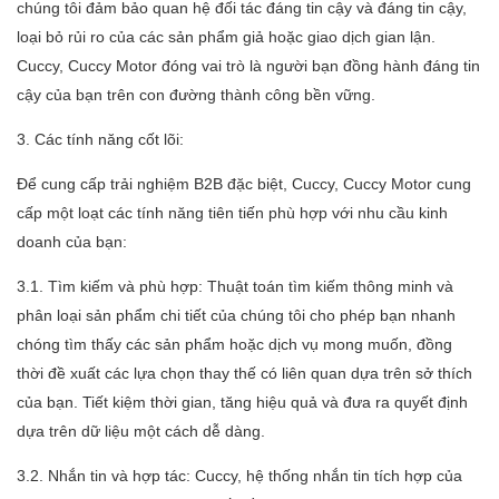
chúng tôi đảm bảo quan hệ đối tác đáng tin cậy và đáng tin cậy,
loại bỏ rủi ro của các sản phẩm giả hoặc giao dịch gian lận.
Cuccy, Cuccy Motor đóng vai trò là người bạn đồng hành đáng tin
cậy của bạn trên con đường thành công bền vững.
3. Các tính năng cốt lõi:
Để cung cấp trải nghiệm B2B đặc biệt, Cuccy, Cuccy Motor cung
cấp một loạt các tính năng tiên tiến phù hợp với nhu cầu kinh
doanh của bạn:
3.1. Tìm kiếm và phù hợp: Thuật toán tìm kiếm thông minh và
phân loại sản phẩm chi tiết của chúng tôi cho phép bạn nhanh
chóng tìm thấy các sản phẩm hoặc dịch vụ mong muốn, đồng
thời đề xuất các lựa chọn thay thế có liên quan dựa trên sở thích
của bạn. Tiết kiệm thời gian, tăng hiệu quả và đưa ra quyết định
dựa trên dữ liệu một cách dễ dàng.
3.2. Nhắn tin và hợp tác: Cuccy, hệ thống nhắn tin tích hợp của