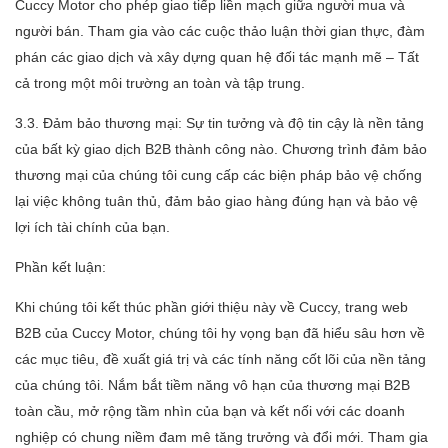
Cuccy Motor cho phép giao tiếp liền mạch giữa người mua và
người bán. Tham gia vào các cuộc thảo luận thời gian thực, đàm
phán các giao dịch và xây dựng quan hệ đối tác mạnh mẽ – Tất
cả trong một môi trường an toàn và tập trung.
3.3. Đảm bảo thương mại: Sự tin tưởng và độ tin cậy là nền tảng
của bất kỳ giao dịch B2B thành công nào. Chương trình đảm bảo
thương mại của chúng tôi cung cấp các biện pháp bảo vệ chống
lại việc không tuân thủ, đảm bảo giao hàng đúng hạn và bảo vệ
lợi ích tài chính của bạn.
Phần kết luận:
Khi chúng tôi kết thúc phần giới thiệu này về Cuccy, trang web
B2B của Cuccy Motor, chúng tôi hy vọng bạn đã hiểu sâu hơn về
các mục tiêu, đề xuất giá trị và các tính năng cốt lõi của nền tảng
của chúng tôi. Nắm bắt tiềm năng vô hạn của thương mại B2B
toàn cầu, mở rộng tầm nhìn của bạn và kết nối với các doanh
nghiệp có chung niềm đam mê tăng trưởng và đổi mới. Tham gia