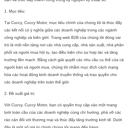
1. Mục tiêu:
Tại Cuccy, Cuccy Motor, mục tiêu chính của chúng tôi là thúc đẩy
các kết nối có ý nghĩa giữa các doanh nghiệp trong các ngành
công nghiệp và biên giới. Trang web B2B của chúng tôi đóng vai
trò là một nền tảng nơi các nhà cung cấp, nhà sản xuất, nhà phân
phối và người mua hội tụ, tạo điều kiện cho sự hợp tác và tăng
trưởng liền mạch. Bằng cách giải quyết các nhu cầu cụ thể của cả
người bán và người mua, chúng tôi nhằm mục đích cách mạng
hóa các hoạt động kinh doanh truyền thống và trao quyền cho
các doanh nghiệp trên toàn thế giới.
2. Đề xuất giá trị:
Với Cuccy, Cuccy Motor, bạn có quyền truy cập vào một mạng
lưới toàn cầu của các doanh nghiệp cùng chí hướng, phá vỡ các
rào cản đối với thương mại và thúc đẩy tăng trưởng kinh tế. Dưới
đây là một số giá trị chính chúng tôi mang đến bảng: