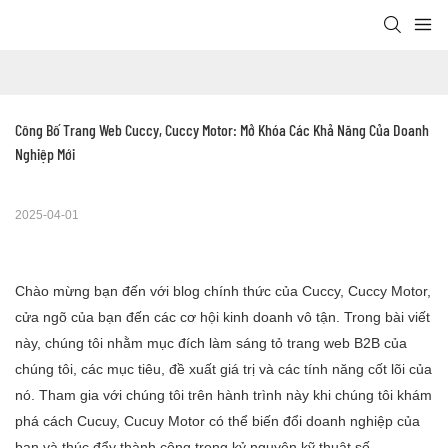
Công Bố Trang Web Cuccy, Cuccy Motor: Mở Khóa Các Khả Năng Của Doanh 
Nghiệp Mới
2025-04-01
Chào mừng bạn đến với blog chính thức của Cuccy, Cuccy Motor,
cửa ngõ của bạn đến các cơ hội kinh doanh vô tận. Trong bài viết
này, chúng tôi nhằm mục đích làm sáng tỏ trang web B2B của
chúng tôi, các mục tiêu, đề xuất giá trị và các tính năng cốt lõi của
nó. Tham gia với chúng tôi trên hành trình này khi chúng tôi khám
phá cách Cucuy, Cucuy Motor có thể biến đổi doanh nghiệp của
bạn và thúc đẩy thành công trong kỷ nguyên kỹ thuật số.