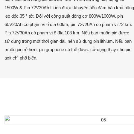
1500W & Pin 72V30Ah Li-ion được khuyên nên đảm bảo khả năng
leo dốc 35 ° tốt. Đối với công suất động cơ 800W/1000W, pin
60V20Ah có phạm vi ổ đĩa 60km, pin 72v20Ah có phạm vi 72 km.
Pin 72V30Ah có phạm vi ổ đĩa 108 km. Nếu bạn muốn pin được
sử dụng trong một thời gian dài, nên sử dụng pin lithium. Nếu bạn
muốn pin rẻ hơn, pin graphene có thể được sử dụng thay cho pin
axit chì phổ biến.