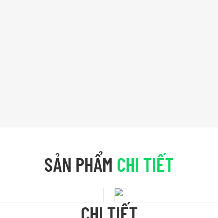
SẢN PHẨM
CHI TIẾT
CHI TIẾT