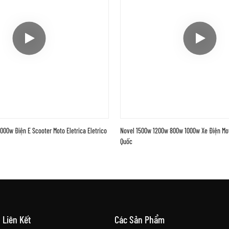
00w Điện E Scooter Moto Eletrica Eletrico
Novel 1500w 1200w 800w 1000w Xe Điện Mot
Quốc
Liên Kết
Các Sản Phẩm