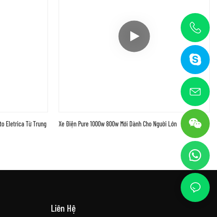
o Eletrica Từ Trung
Xe Điện Pure 1000w 800w Mới Dành Cho Người Lớn
Liên Hệ