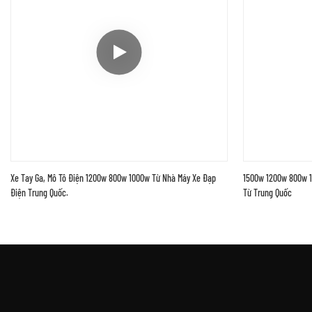
Xe Tay Ga, Mô Tô Điện 1200w 800w 1000w Từ Nhà Máy Xe Đạp
1500w 1200w 800w 10
Điện Trung Quốc.
Từ Trung Quốc