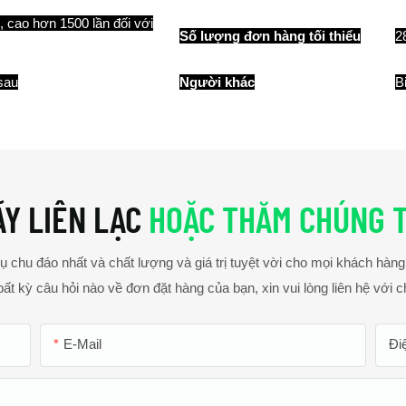
ì, cao hơn 1500 lần đối với
Số lượng đơn hàng tối thiểu
2
sau
Người khác
B
ÃY LIÊN LẠC
HOẶC THĂM CHÚNG T
ụ chu đáo nhất và chất lượng và giá trị tuyệt vời cho mọi khách hà
ất kỳ câu hỏi nào về đơn đặt hàng của bạn, xin vui lòng liên hệ với c
E-Mail
Đi