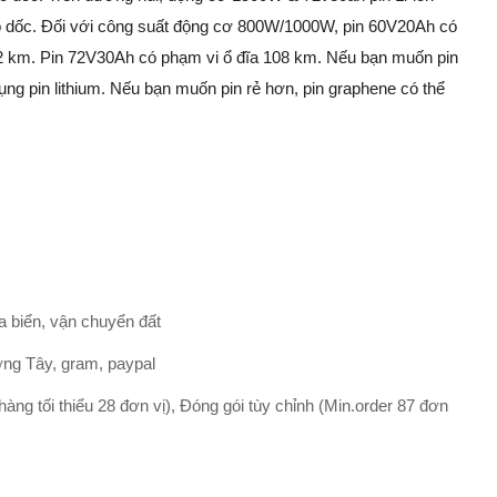
o dốc. Đối với công suất động cơ 800W/1000W, pin 60V20Ah có
2 km. Pin 72V30Ah có phạm vi ổ đĩa 108 km. Nếu bạn muốn pin
ụng pin lithium. Nếu bạn muốn pin rẻ hơn, pin graphene có thể
 biển, vận chuyển đất
ng Tây, gram, paypal
hàng tối thiểu 28 đơn vị), Đóng gói tùy chỉnh (Min.order 87 đơn