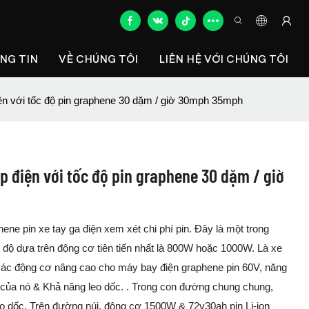
NG TIN
VỀ CHÚNG TÔI
LIÊN HỆ VỚI CHÚNG TÔI
n với tốc độ pin graphene 30 dặm / giờ 30mph 35mph
 điện với tốc độ pin graphene 30 dặm / giờ
e pin xe tay ga điện xem xét chi phí pin. Đây là một trong
c độ dựa trên động cơ tiên tiến nhất là 800W hoặc 1000W. Là xe
 các động cơ nâng cao cho máy bay điện graphene pin 60V, năng
 của nó & Khả năng leo dốc. . Trong con đường chung chung,
 dốc. Trên đường núi, động cơ 1500W & 72v30ah pin Li-ion