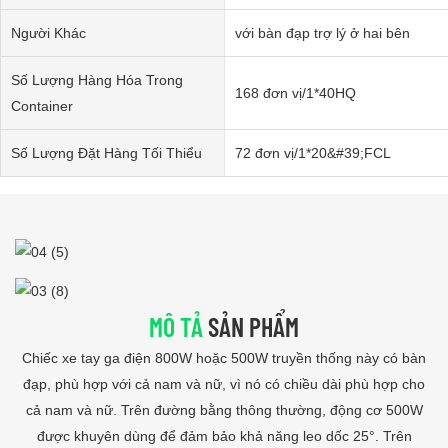
Người Khác
với bàn đạp trợ lý ở hai bên
Số Lượng Hàng Hóa Trong
168 đơn vị/1*40HQ
Container
Số Lượng Đặt Hàng Tối Thiểu
72 đơn vị/1*20&#39;FCL
MÔ TẢ
SẢN PHẨM
Chiếc xe tay ga điện 800W hoặc 500W truyền thống này có bàn
đạp, phù hợp với cả nam và nữ, vì nó có chiều dài phù hợp cho
cả nam và nữ. Trên đường bằng thông thường, động cơ 500W
được khuyên dùng để đảm bảo khả năng leo dốc 25°. Trên