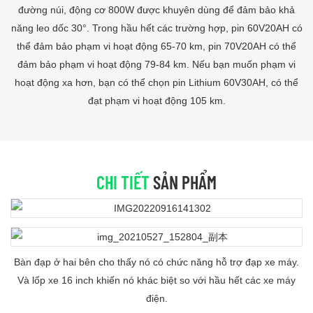
đường núi, động cơ 800W được khuyên dùng để đảm bảo khả
năng leo dốc 30°. Trong hầu hết các trường hợp, pin 60V20AH có
thể đảm bảo phạm vi hoạt động 65-70 km, pin 70V20AH có thể
đảm bảo phạm vi hoạt động 79-84 km. Nếu bạn muốn phạm vi
hoạt động xa hơn, bạn có thể chọn pin Lithium 60V30AH, có thể
đạt phạm vi hoạt động 105 km.
CHI TIẾT
SẢN PHẨM
Bàn đạp ở hai bên cho thấy nó có chức năng hỗ trợ đạp xe máy.
Và lốp xe 16 inch khiến nó khác biệt so với hầu hết các xe máy
điện.