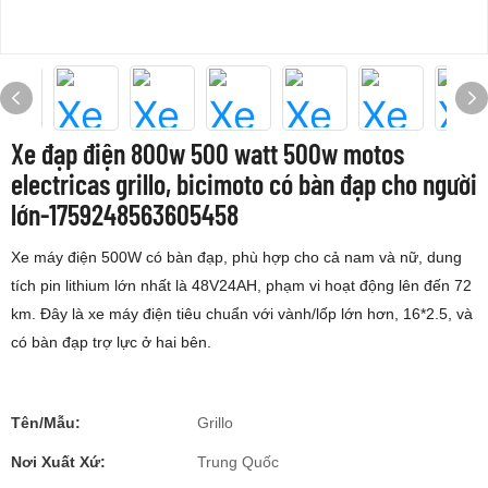
Xe đạp điện 800w 500 watt 500w motos
electricas grillo, bicimoto có bàn đạp cho người
lớn-1759248563605458
Xe máy điện 500W có bàn đạp, phù hợp cho cả nam và nữ, dung
tích pin lithium lớn nhất là 48V24AH, phạm vi hoạt động lên đến 72
km. Đây là xe máy điện tiêu chuẩn với vành/lốp lớn hơn, 16*2.5, và
có bàn đạp trợ lực ở hai bên.
Tên/Mẫu:
Grillo
Nơi Xuất Xứ:
Trung Quốc