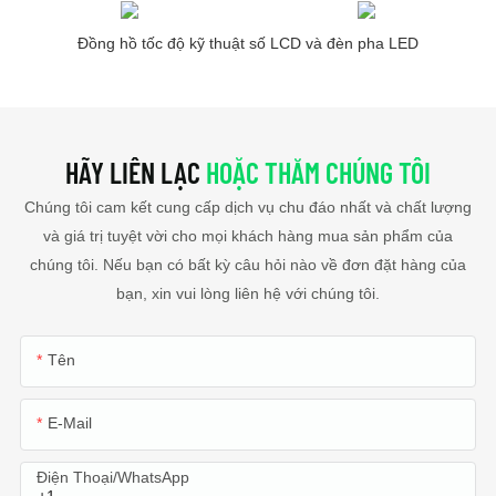
Đồng hồ tốc độ kỹ thuật số LCD và đèn pha LED
HÃY LIÊN LẠC
HOẶC THĂM CHÚNG TÔI
Chúng tôi cam kết cung cấp dịch vụ chu đáo nhất và chất lượng
và giá trị tuyệt vời cho mọi khách hàng mua sản phẩm của
chúng tôi. Nếu bạn có bất kỳ câu hỏi nào về đơn đặt hàng của
bạn, xin vui lòng liên hệ với chúng tôi.
Tên
E-Mail
Điện Thoại/WhatsApp