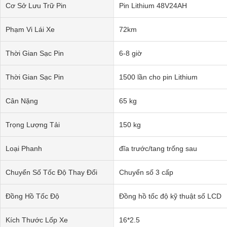
Cơ Sở Lưu Trữ Pin
Pin Lithium 48V24AH
Phạm Vi Lái Xe
72km
Thời Gian Sạc Pin
6-8 giờ
Thời Gian Sạc Pin
1500 lần cho pin Lithium
Cân Nặng
65 kg
Trọng Lượng Tải
150 kg
Loại Phanh
đĩa trước/tang trống sau
Chuyển Số Tốc Độ Thay Đổi
Chuyển số 3 cấp
Đồng Hồ Tốc Độ
Đồng hồ tốc độ kỹ thuật số LCD
Kích Thước Lốp Xe
16*2.5