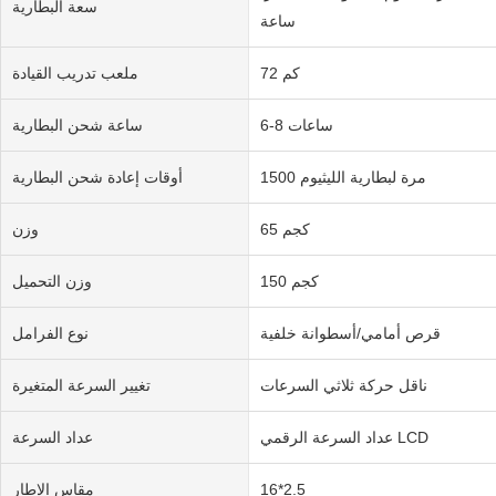
سعة البطارية
ساعة
72 كم
ملعب تدريب القيادة
6-8 ساعات
ساعة شحن البطارية
1500 مرة لبطارية الليثيوم
أوقات إعادة شحن البطارية
65 كجم
وزن
150 كجم
وزن التحميل
قرص أمامي/أسطوانة خلفية
نوع الفرامل
ناقل حركة ثلاثي السرعات
تغيير السرعة المتغيرة
عداد السرعة الرقمي LCD
عداد السرعة
16*2.5
مقاس الإطار