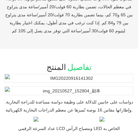
في معظم الحالات، تضمن بطارية 60 فولت/20 أمبير/ساعة مدى يتراوح
بين 65 و70 كم، بينما تضمن بطارية 70 فولت/20 أمبير/ساعة مدى يتراوح
بين 79 و84 كم. إذا كنت ترغب في مدى أطول، يمكنك اختيار بطارية
ليثيوم 60 فولت/30 أمبير/ساعة التي توفر مدى يصل إلى 105 كم.
تفاصيل
المنتج
دواسات على جانبين للدلالة على وظيفة دواسة مساعدة للدراجة البخارية.
وإطاراتها مقاس 16 بوصة تُميزها عن معظم الدراجات البخارية الكهربائية.
عداد السرعة الرقمي LCD ومصباح الرأس LED الخاص به