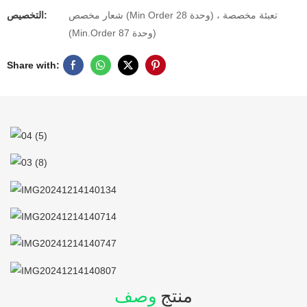
شعار مخصص (Min Order 28 وحدة) ، تعبئة مخصصة
التخصيص:
(Min.Order 87 وحدة)
Share with:
منتج
وصف