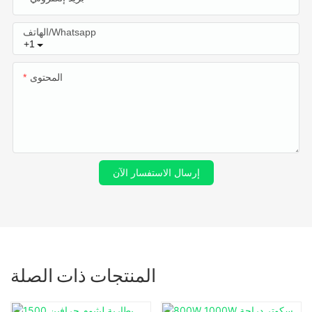
الهاتف/whatsapp
+1
المحتوى
إرسال الاستفسار الآن
المنتجات ذات الصلة