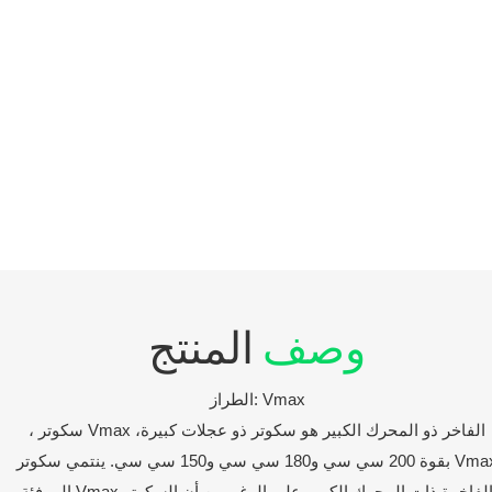
وصف
المنتج
الطراز: Vmax
، سكوتر Vmax الفاخر ذو المحرك الكبير هو سكوتر ذو عجلات كبيرة،
بقوة 200 سي سي و180 سي سي و150 سي سي. ينتمي سكوتر Vmax
إلى فئة Vmax الفاخرة ذات المحرك الكبير. على الرغم من أن السكوتر