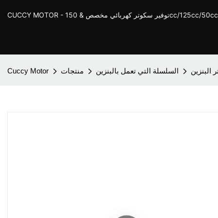
ر كهربائي مخصص & 150cc/125cc/50cc Scooter
 البنزين
السلسلة التي تعمل بالبنزين
منتجات
Cuccy Motor