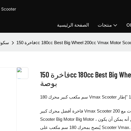
CUCCY MOTOR - توفير سكوت
O
منتجات
الصفحة الرئيسية
سكوتر
فاخرة 150cc 180cc Best Big Wheel 200cc Vmax Motor Scooter مع إطار 13
بوصة
فاخرة أفضل محرك كبير Vmax Scooter هي سكوتر كبير العجلات مع 200cc 180cc 150cc. ينتمي Vmax Scooter إلى
Scooter Big Motor Big Motor ، على الرغم من أنه يمكن أن يكون Big Motor Scooter لـ 200cc Motor Scooter ، ولكن
يُنصح بمحرك 180 سم مكعب على Scooter Vmax. لأن 180cc سكوتر السيارات قوي بما يكفي لهذا سكوتر VMax. يتم