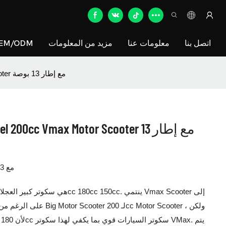
اتصل بنا
معلومات عنا
مزيد من المعلومات
EM/ODM
فاخرة 150cc 180cc Best Big Wheel 200cc Vmax Motor Scooter مع إطار 13 بوصة
180 سم مكعب كبير محرك Vmax Scooter مع 13 "إطار