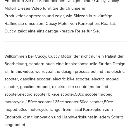
Entdecken Sie die Schönheit des Designs hinter Cuccy, Cuccy
Motor! Dieses Video führt Sie durch unseren
Produktdesignprozess und zeigt, wie Skizzen in zukünftige
Raffinesse umsetzen. Cuccy Motor von Konzept bis Realität,
Cuccy, zeigt eine einzigartige kreative Reise für Sie.
Willkommen bei Cuccy, Cuccy Motor, der nicht nur ein Palast der
Bearbeitung, sondern auch eine Inspirationsquelle für das Design
ist. In this video, we reveal the design process behind the electric
scooter, gasoline scooter, electric bike scooter, electric moped
scooter, gasoline moped, electric bike scooter,motorized
scooter,electric scooter bike,e scooter,50cc scooter,moped
motorcycle,150cc scooter,125cc scooter,50cc scooter,50cc
moped,50cc motorcycle range, from initial Konzeption zum
Endprodukt mit Innovation und Handwerkskunst in jedem Schritt
eingebettet.