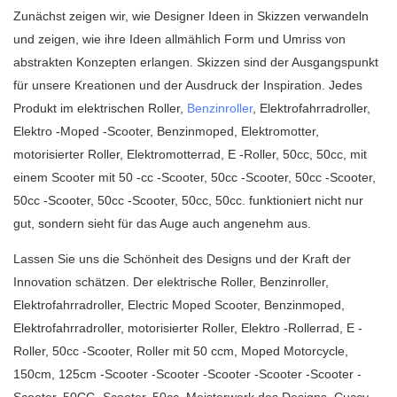
Zunächst zeigen wir, wie Designer Ideen in Skizzen verwandeln
und zeigen, wie ihre Ideen allmählich Form und Umriss von
abstrakten Konzepten erlangen. Skizzen sind der Ausgangspunkt
für unsere Kreationen und der Ausdruck der Inspiration. Jedes
Produkt im elektrischen Roller,
Benzinroller
, Elektrofahrradroller,
Elektro -Moped -Scooter, Benzinmoped, Elektromotter,
motorisierter Roller, Elektromotterrad, E -Roller, 50cc, 50cc, mit
einem Scooter mit 50 -cc -Scooter, 50cc -Scooter, 50cc -Scooter,
50cc -Scooter, 50cc -Scooter, 50cc, 50cc. funktioniert nicht nur
gut, sondern sieht für das Auge auch angenehm aus.
Lassen Sie uns die Schönheit des Designs und der Kraft der
Innovation schätzen. Der elektrische Roller, Benzinroller,
Elektrofahrradroller, Electric Moped Scooter, Benzinmoped,
Elektrofahrradroller, motorisierter Roller, Elektro -Rollerrad, E -
Roller, 50cc -Scooter, Roller mit 50 ccm, Moped Motorcycle,
150cm, 125cm -Scooter -Scooter -Scooter -Scooter -Scooter -