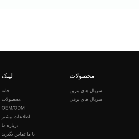
محصولات
لینک
سریال های بنزین
خانه
سریال های برقی
محصولات
OEM/ODM
اطلاعات بیشتر
درباره ما
با ما تماس بگیرید