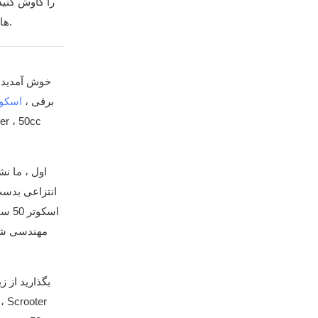
ها به پیچیدگی آینده ترجمه می شوند. از مفهوم گرفته تا واقعیت ، خیار ، موتور خیار ، یک سفر خلاقانه منحصر به فرد را برای شما به تصویر می کشد.
برقی ،
اسکوت
اول ، ما نش
انتزاعی بدست
بگذارید از 