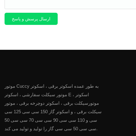
ارسال پرسش و پاسخ
موتور Cuccy به طور عمده اسکوتر برقی ، اسکوتر
موتور سیکلت سفارشی ، اسکوتر E ، اسکوتر
موتورسیکلت برقی ، اسکوتر دوچرخه برقی ، موتور
سیکلت برقی ، و اسکوتر گاز 150 سی سی 125 سی
سی و 110 سی سی 90 سی سی 70 سی سی 50
سی سی 50 سی سی گاز را تولید و تولید می کند.