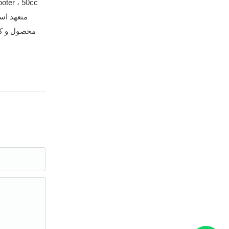
ooter ، 50cc
محصول و کار