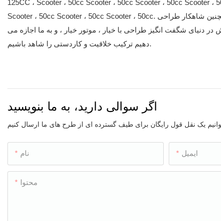
125CC ، Scooter ، 50cc Scooter ، 50cc Scooter ، 50cc Scooter ، 5
Scooter ، 50cc Scooter ، 50cc Scooter ، 50cc. شاهکار ، اما همچنین شاهکار طراحی. Cuccy ، Cuccy Motor متعهد است که طرح های شگفت انگیز تر
در دنیای شگفت انگیز طراحی با خیار ، موتور خیار ، و به ما اجازه می
دهیم ترکیب خلاقیت و کاردستی را شاهد باشیم.
اگر سوالی دارید، به ما بنویسید
ایمیل
نام
محتوا