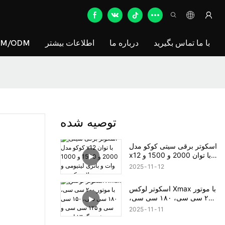
با ما تماس بگیرید
درباره ما
اطلاعات بیشتر
EM/ODM
توصیه شده
اسکوتر برقی سیتی کوکو مدل
x12 با توان 2000 و 1500 و
1000 وات و باتری لیتیومی و
2025
11
12
لاستیک پهن
اسکوتر لوکس Xmax با موتور
۲۰۰ سی سی، ۱۸۰ سی سی،
۱۵۰ سی سی و ۱۲۵ سی سی
2025
11
11
و چرخ بزرگ ۱۳ اینچی