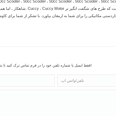
0cc Scooter ، 50cc Scooter ، 50cc Scooter ، 50cc Scooter ، 50cc Sc
دستی مکانیکی را برای شما به ارمغان بیاورد. با تشکر از شما برای کاوش 
فقط ایمیل یا شماره تلفن خود را در فرم تماس ترک کنید تا بتوانیم یک نقل قول رایگان برای طیف گسترده ای از طرح های ما ارسال کنیم!
تلفن/واتس اپ