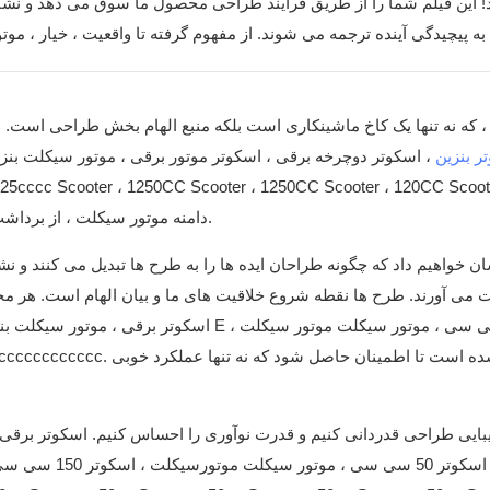
ر بنزین
، اسکوتر دوچرخه برقی ، اسکوتر موتور برقی ، موتور سیکلت بنزی
دامنه موتور سیکلت ، از برداشت اولیه تا محصول نهایی ، با نوآوری و کاردستی تعبیه شده در هر مرحله.
ان خواهیم داد که چگونه طراحان ایده ها را به طرح ها تبدیل می کنند و ن
 می آورند. طرح ها نقطه شروع خلاقیت های ما و بیان الهام است. هر مح
اسکوتر برقی ، موتور سیکلت بنزین ، اسکوتر دو
زیبایی طراحی قدردانی کنیم و قدرت نوآوری را احساس کنیم. اسکوتر برقی