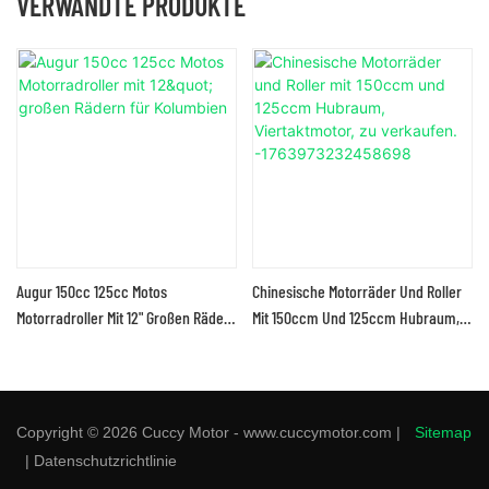
VERWANDTE PRODUKTE
Augur 150cc 125cc Motos
Chinesische Motorräder Und Roller
Motorradroller Mit 12" Großen Rädern
Mit 150ccm Und 125ccm Hubraum,
Für Kolumbien
Viertaktmotor, Zu Verkaufen.
-1763973232458698
Copyright © 2026 Cuccy Motor - www.cuccymotor.com |
Sitemap
|
Datenschutzrichtlinie