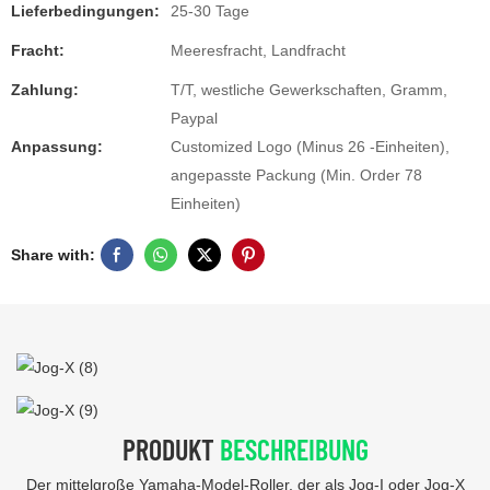
Lieferbedingungen:
25-30 Tage
Fracht:
Meeresfracht, Landfracht
Zahlung:
T/T, westliche Gewerkschaften, Gramm,
Paypal
Anpassung:
Customized Logo (Minus 26 -Einheiten),
angepasste Packung (Min. Order 78
Einheiten)
Share with:
PRODUKT
BESCHREIBUNG
Der mittelgroße Yamaha-Model-Roller, der als Jog-I oder Jog-X