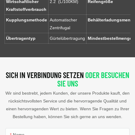
Wirtschaftlicher
2.2 (L/100KM)
Reifengröße
Kraftstoffverbrauch
Kupplungsmethode
Automatischer
Behälterladungsmeng
Zentrifugal
Übertragentyp
Gürtelübertragung
Mindestbestellme
SICH IN VERBINDUNG SETZEN
ODER BESUCHEN
SIE UNS
Wir sind bestrebt, jedem Kunden, der unsere Produkte kauft, den
rücksichtsvollsten Service und die hervorragende Qualität und
einen hervorragenden Wert zu bieten. Wenn Sie Fragen zu Ihrer
Bestellung haben, können Sie sich gerne an uns wenden.
Name