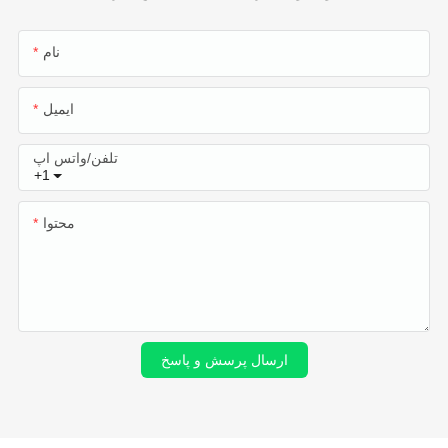
نام
ایمیل
تلفن/واتس اپ
+1
محتوا
ارسال پرسش و پاسخ