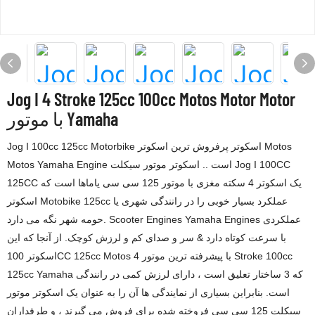
Jog I 4 Stroke 125cc 100cc Motos Motor Motor
با موتور Yamaha
Jog I 100cc 125cc Motorbike اسکوتر پرفروش ترین اسکوتر Motos
Motos Yamaha Engine است .. اسکوتر موتور سیکلت Jog I 100CC
125CC یک اسکوتر 4 سکته مغزی با موتور 125 سی سی یاماها است که
اسکوتر Motobike 125cc عملکرد بسیار خوبی را در رانندگی شهری یا
حومه شهر نگه می دارد. Scooter Engines Yamaha Engines عملکردی
با سرعت کوتاه دارد & سر و صدای کم و لرزش کوچک. از آنجا که این
اسکوتر 100CC 125cc Motos با پیشرفته ترین موتور 4 Stroke 100cc
125cc Yamaha که 3 ساختار تعلیق است ، دارای لرزش کمی در رانندگی
است. بنابراین بسیاری از نمایندگی ها آن را به عنوان یک اسکوتر موتور
سیکلت 125 سی سی فروخته شده برای فروش می گیرند ، و طرفداران