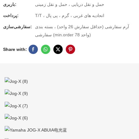
حمل و نقل دریایی ، حمل و نقل زمینی
باربری:
T/T ، اتحادیه های غربی ، گرم ، پی پال
پرداخت:
آرم سفارشی (حداقل سفارش 26 واحد) ، بسته بندی
سفارشی‌سازی:
سفارشی (min.order 78 واحد)
Share with: