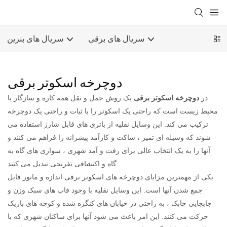
سریال های برقی
سریال های بنزین
دوچرخه اسکوتر برقی
در
دوچرخه اسکوتر برقی
یک روش حمل و نقل همه کاره و سازگار با
محیط زیست است که راحتی یک اسکوتر را با ثبات و راحتی یک دوچرخه
ترکیب می کند. این وسایل نقلیه از باتری های قابل شارژ استفاده می
شوند که وسیله ای تمیز ، ساکت و کارآمد پیشرانه را فراهم می کنند و
آنها را به یک انتخاب عالی برای رفت و آمد شهری ، سواری های گاه به
گاه و اکتشافی تفریحی تبدیل می کنند.
یکی از مهمترین مزایای دوچرخه های اسکوتر برقی اندازه و مانور قابل
جمع شدن آنها است. این وسایل نقلیه با وجود قاب های سبک وزن و
جابجایی چابک ، به راحتی در خیابان های کنگره شده و کوچه های باریک
حرکت می کنند. این امر باعث می شود آنها برای ساکنان شهری که با