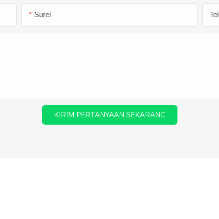
Surel
Te
KIRIM PERTANYAAN SEKARANG