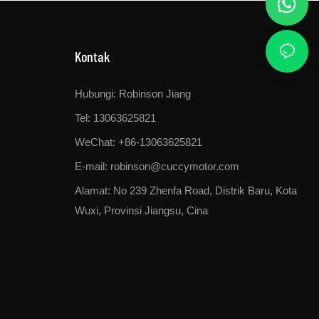
Kontak
Hubungi: Robinson Jiang
Tel: 13063625821
WeChat: +86-13063625821
E-mail:
robinson@cuccymotor.com
Alamat:
No 239 Zhenfa Road, Distrik Baru, Kota
Wuxi, Provinsi Jiangsu, Cina