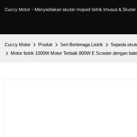
Cuccy Motor - Menyediakan skuter moped listrik khusus & Skute
Cuccy Motor
Produk
Seri Bertenaga Listrik
Sepeda skuter
Motor listrik 1000W Motor Terbaik 800W E Scooter dengan bater