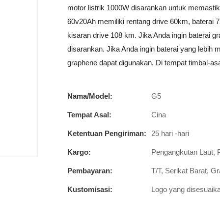
motor listrik 1000W disarankan untuk memastik
60v20Ah memiliki rentang drive 60km, baterai 
kisaran drive 108 km. Jika Anda ingin baterai g
disarankan. Jika Anda ingin baterai yang lebih
graphene dapat digunakan. Di tempat timbal-a
Nama/Model:
G5
Tempat Asal:
Cina
Ketentuan Pengiriman:
25 hari -hari
Kargo:
Pengangkutan Laut, 
Pembayaran:
T/T, Serikat Barat, G
Kustomisasi:
Logo yang disesuaika