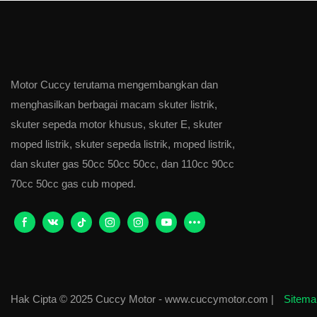
Motor Cuccy terutama mengembangkan dan
menghasilkan berbagai macam skuter listrik,
skuter sepeda motor khusus, skuter E, skuter
moped listrik, skuter sepeda listrik, moped listrik,
dan skuter gas 50cc 50cc 50cc, dan 110cc 90cc
70cc 50cc gas cub moped.
Hak Cipta © 2025 Cuccy Motor - www.cuccymotor.com |
Sitem