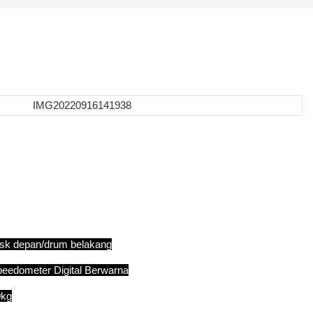
sk depan/drum belakang
eedometer Digital Berwarna
0kg