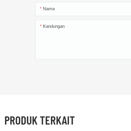
Nama
Kandungan
PRODUK TERKAIT