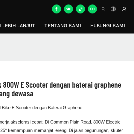
 LEBIH LANJUT
TENTANG KAMI
HUBUNGI KAMI
ik 800W E Scooter dengan baterai graphene
orang dewasa
d Bike E Scooter dengan Baterai Graphene
kinerja akselerasi cepat. Di Common Plain Road, 800W Electric
 25° kemampuan memanjat lereng. Di jalan pegunungan, skuter