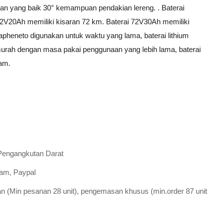
an yang baik 30° kemampuan pendakian lereng. . Baterai
72V20Ah memiliki kisaran 72 km. Baterai 72V30Ah memiliki
rapheneto digunakan untuk waktu yang lama, baterai lithium
 murah dengan masa pakai penggunaan yang lebih lama, baterai
sam.
Pengangkutan Darat
ram, Paypal
n (Min pesanan 28 unit), pengemasan khusus (min.order 87 unit