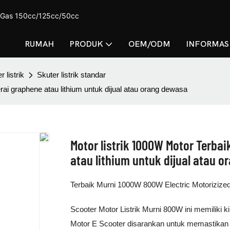
r Gas 150cc/125cc/50cc
RUMAH
PRODUK
OEM/ODM
INFORMASI
 listrik
Skuter listrik standar
ai graphene atau lithium untuk dijual atau orang dewasa
Motor listrik 1000W Motor Terba
atau lithium untuk dijual atau 
Terbaik Murni 1000W 800W Electric Motorizize
Scooter Motor Listrik Murni 800W ini memiliki 
Motor E Scooter disarankan untuk memastikan